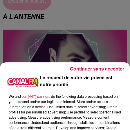
Écouter le podcast
À L'ANTENNE
Continuer sans accepter
Le respect de votre vie privée est
notre priorité
We and
our (447) partners
do the following data processing based on
your consent and/or our legitimate interest: Store and/or access
0h00 - 1h00
information on a device; Use limited data to select advertising; Create
Club'in Canal fm By Nexxyo
profiles for personalised advertising; Use profiles to select personalised
advertising; Measure advertising performance; Measure content
performance; Understand audiences through statistics or combinations
of data from different sources; Develop and improve services; Create