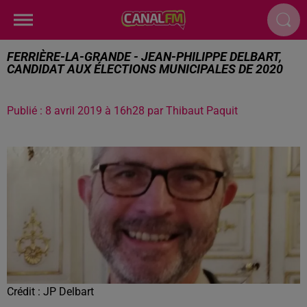
FERRIÈRE-LA-GRANDE - JEAN-PHILIPPE DELBART,
CANDIDAT AUX ÉLECTIONS MUNICIPALES DE 2020
Publié : 8 avril 2019 à 16h28 par Thibaut Paquit
Crédit :
JP Delbart