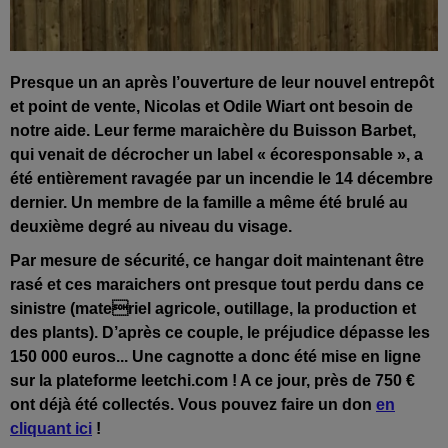
Presque un an après l’ouverture de leur nouvel entrepôt
et point de vente, Nicolas et Odile Wiart ont besoin de
notre aide. Leur ferme maraichère du Buisson Barbet,
qui venait de décrocher un label « écoresponsable », a
été entièrement ravagée par un incendie le 14 décembre
dernier. Un membre de la famille a même été brulé au
deuxième degré au niveau du visage.
Par mesure de sécurité, ce hangar doit maintenant être
rasé et ces maraichers ont presque tout perdu dans ce
sinistre (materiel agricole, outillage, la production et
des plants). D’après ce couple, le préjudice dépasse les
150 000 euros... Une cagnotte a donc été mise en ligne
sur la plateforme leetchi.com ! A ce jour, près de 750 €
ont déjà été collectés. Vous pouvez faire un don
en
cliquant ici
!