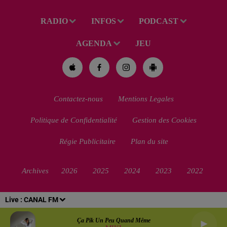
RADIO
INFOS
PODCAST
AGENDA
JEU
Contactez-nous
Mentions Legales
Politique de Confidentialité
Gestion des Cookies
Régie Publicitaire
Plan du site
Archives
2026
2025
2024
2023
2022
Live :
CANAL FM
Ça Pik Un Peu Quand Même