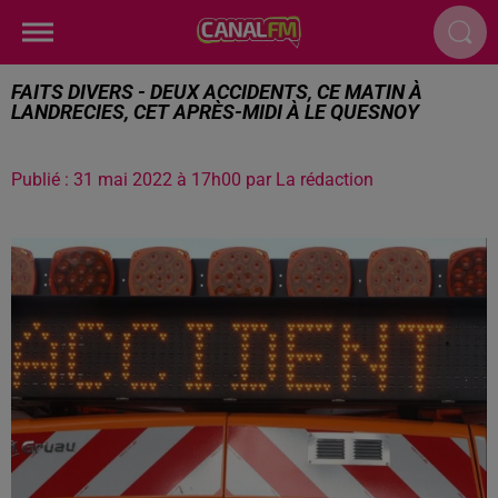
FAITS DIVERS - DEUX ACCIDENTS, CE MATIN À
LANDRECIES, CET APRÈS-MIDI À LE QUESNOY
Publié : 31 mai 2022 à 17h00 par La rédaction