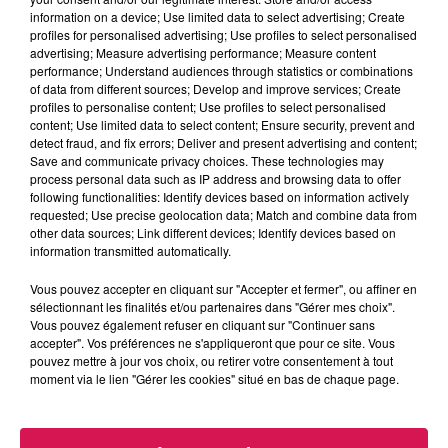
information on a device; Use limited data to select advertising; Create
profiles for personalised advertising; Use profiles to select personalised
advertising; Measure advertising performance; Measure content
performance; Understand audiences through statistics or combinations
of data from different sources; Develop and improve services; Create
profiles to personalise content; Use profiles to select personalised
8h00 - 10h00
content; Use limited data to select content; Ensure security, prevent and
Les années Vinyle
detect fraud, and fix errors; Deliver and present advertising and content;
Save and communicate privacy choices. These technologies may
process personal data such as IP address and browsing data to offer
following functionalities: Identify devices based on information actively
requested; Use precise geolocation data; Match and combine data from
other data sources; Link different devices; Identify devices based on
information transmitted automatically.
6h56
6h56
6h52
6h52
6h49
6h49
Vous pouvez accepter en cliquant sur "Accepter et fermer", ou affiner en
sélectionnant les finalités et/ou partenaires dans "Gérer mes choix".
Vous pouvez également refuser en cliquant sur "Continuer sans
accepter". Vos préférences ne s'appliqueront que pour ce site. Vous
pouvez mettre à jour vos choix, ou retirer votre consentement à tout
moment via le lien "Gérer les cookies" situé en bas de chaque page.
CHRISTOPHE MAE
AVENTURA
CYNDI LAUPER
La Lune
Obsesion
Girls Just Want To
Have Fun