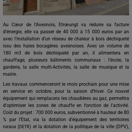
Au Cœur de l’Avesnois, Etrœungt va réduire sa facture
d’énergie, elle va passer de 40 000 à 15 000 euros par an
avec l’installation d’un réseau de chaleur à bois déchiqueté
issu des haies bocagères avesnoises. Avec un volume de
180 m3 de bois déchiqueté par an, il alimentera en
chauffage, plusieurs bâtiments communaux : l’école, la
garderie, la salle multi-Activités, la salle de musique et la
mairie.
Les travaux commenceront le mois prochain pour une mise
en service en octobre, pour la saison d’hiver. Ce nouvel
équipement qui remplacera les chaudières au gaz, permettra
d'optimiser les zones de chauffe en fonction de l'activité.
Coût du projet : 700 000 euros, subventionné à hauteur de 80
% par l’Etat, via la dotation d'équipement des territoires
ruraux (
) et la dotation de la politique de la ville (DPV),
DETR