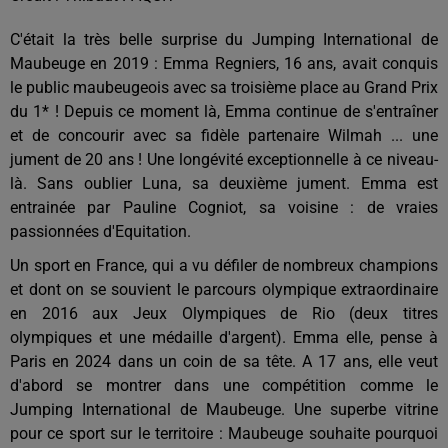
C'était la très belle surprise du Jumping International de
Maubeuge en 2019 : Emma Regniers, 16 ans, avait conquis
le public maubeugeois avec sa troisième place au Grand Prix
du 1* ! Depuis ce moment là, Emma continue de s'entraîner
et de concourir avec sa fidèle partenaire Wilmah ... une
jument de 20 ans ! Une longévité exceptionnelle à ce niveau-
là. Sans oublier Luna, sa deuxième jument. Emma est
entrainée par Pauline Cogniot, sa voisine : de vraies
passionnées d'Equitation.
Un sport en France, qui a vu défiler de nombreux champions
et dont on se souvient le parcours olympique extraordinaire
en 2016 aux Jeux Olympiques de Rio (deux titres
olympiques et une médaille d'argent). Emma elle, pense à
Paris en 2024 dans un coin de sa tête. A 17 ans, elle veut
d'abord se montrer dans une compétition comme le
Jumping International de Maubeuge. Une superbe vitrine
pour ce sport sur le territoire : Maubeuge souhaite pourquoi