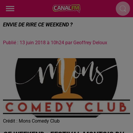
ENVIE DE RIRE CE WEEKEND ?
Publié : 13 juin 2018 à 10h24 par Geoffrey Deloux
Crédit :
Mons Comedy Club