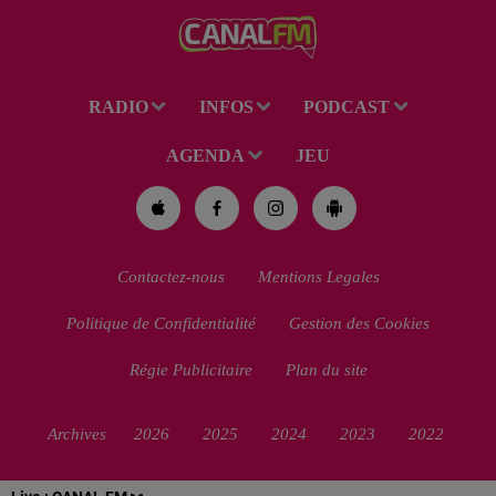
conviviales à...
RADIO
INFOS
PODCAST
AGENDA
JEU
Contactez-nous
Mentions Legales
Politique de Confidentialité
Gestion des Cookies
Régie Publicitaire
Plan du site
Archives
2026
2025
2024
2023
2022