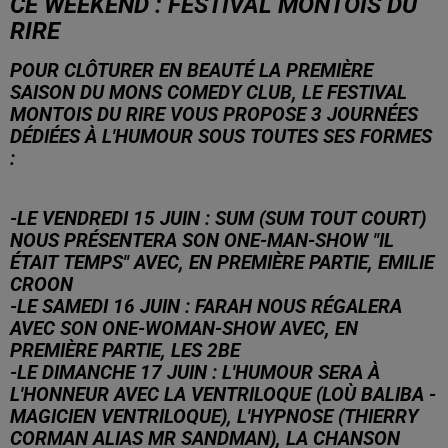
CE WEEKEND : FESTIVAL MONTOIS DU
RIRE
POUR CLÔTURER EN BEAUTÉ LA PREMIÈRE
SAISON DU MONS COMEDY CLUB, LE FESTIVAL
MONTOIS DU RIRE VOUS PROPOSE 3 JOURNÉES
DÉDIÉES À L'HUMOUR SOUS TOUTES SES FORMES
:
-LE VENDREDI 15 JUIN : SUM (SUM TOUT COURT)
NOUS PRÉSENTERA SON ONE-MAN-SHOW "IL
ÉTAIT TEMPS" AVEC, EN PREMIÈRE PARTIE, EMILIE
CROON
-LE SAMEDI 16 JUIN : FARAH NOUS RÉGALERA
AVEC SON ONE-WOMAN-SHOW AVEC, EN
PREMIÈRE PARTIE, LES 2BE
-LE DIMANCHE 17 JUIN : L'HUMOUR SERA À
L'HONNEUR AVEC LA VENTRILOQUE (LOÙ BALIBA -
MAGIC
IEN VENTRILOQUE), L'HYPNOSE (THIERRY
CORMAN ALIAS MR SANDMAN), LA CHANSON