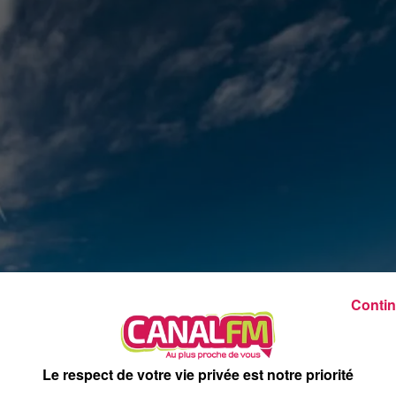
22h00 - 0h00
La ligne des Auditeurs, la redif
Contin
Le respect de votre vie privée est notre priorité