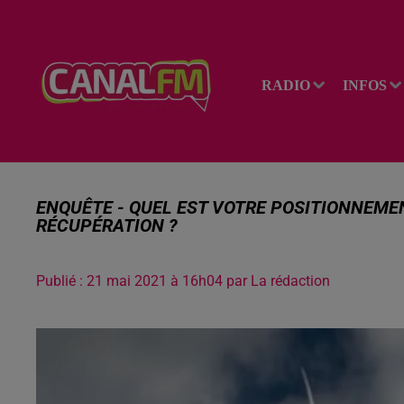
RADIO
INFOS
ENQUÊTE - QUEL EST VOTRE POSITIONNEME
RÉCUPÉRATION ?
Publié : 21 mai 2021 à 16h04 par La rédaction