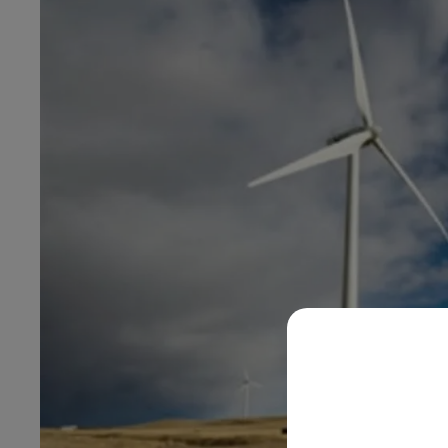
20h00 - 22h00
Les hits de Canal FM