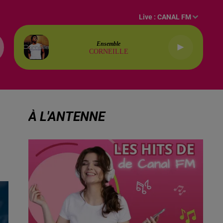
Live :
CANAL FM
Ensemble
CORNEILLE
À L'ANTENNE