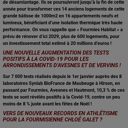
de désamiantage. Ils se poursuivront jusqu’à la fin de cette
année pour transformer ces 14 anciens logements de cette
grande bâtisse de 1000m2 en 16 appartements neufs et
lumineux, bénéficiant d’une isolation thermique très haute
performance. On vous rappelle que « Fourmies Habitat » a
prévu de rénover d’ici 2029, plus de 600 logements, pour
un investissement total estimé à 20 millions d’euros !
UNE NOUVELLE AUGMENTATION DES TESTS
POSITIFS À LA COVID-19 POUR LES
ARRONDISSEMENTS D’AVESNES ET DE VERVINS !
Sur 7 000 tests réalisés depuis le 1er janvier auprès des 8
laboratoires Synlab BioFrance de Maubeuge à Hirson, en
passant par Fourmies, Avesnes et Hautmont, 10,3 % de ces
tests se sont révélés positifs à la Covid-19, contre un peu
moins de 8 % juste avant les fêtes de Noël !
VERS DE NOUVEAUX RECORDS EN ATHLÉTISME
POUR LA FOURMISIENNE CHLOÉ GALET ?