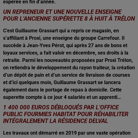
espérée en fin d’année.
UN REPRENEUR ET UNE NOUVELLE ENSEIGNE
POUR L’ANCIENNE SUPÉRETTE 8 À HUIT À TRÉLON
C’est Guillaume Grassart qui a repris ce magasin, en
s’affiliant à Proxi, une enseigne du groupe Carrefour. Il
succède à Jean-Yves Pérot, qui après 27 ans de bons et
loyaux services, a fait valoir en décembre, ses droits à la
retraite. Parmi les nouveautés proposées par Proxi Trélon,
on retiendra le développement du rayon traiteur, la création
d’un dépôt de pain et d’un service de livraison de courses
et d’ici quelques mois, Guillaume Grassart se lancera
également dans le portage de repas à domicile. Cette
superette compte à ce jour 4 salariés et un apprenti…
1 400 000 EUROS DÉBLOQUÉS PAR L’OFFICE
PUBLIC FOURMIES HABITAT POUR RÉHABILITER
INTÉGRALEMENT LA RÉSIDENCE DELVAL
Les travaux ont démarré en 2019 par une vaste opération