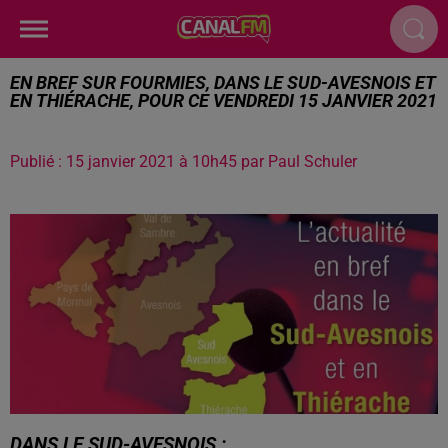
EN BREF SUR FOURMIES, DANS LE SUD-AVESNOIS ET
EN THIÉRACHE, POUR CE VENDREDI 15 JANVIER 2021
Publié : 15 janvier 2021 à 10h45 par Paul Schuler
DANS LE SUD-AVESNOIS :