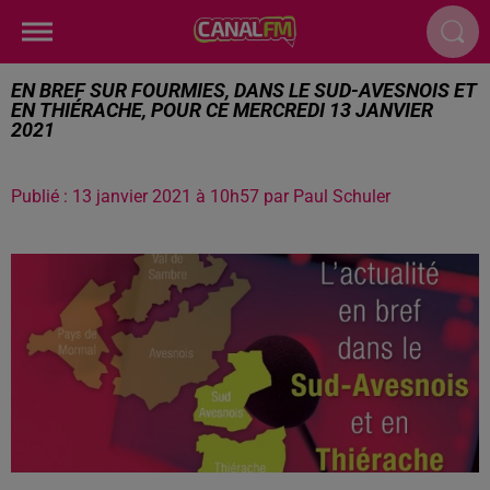
EN BREF SUR FOURMIES, DANS LE SUD-AVESNOIS ET
EN THIÉRACHE, POUR CE MERCREDI 13 JANVIER
2021
Publié : 13 janvier 2021 à 10h57 par Paul Schuler