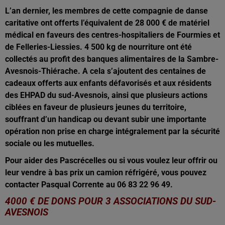
L’an dernier, les membres de cette compagnie de danse
caritative ont offerts l’équivalent de 28 000 € de matériel
médical en faveurs des centres-hospitaliers de Fourmies et
de Felleries-Liessies. 4 500 kg de nourriture ont été
collectés au profit des banques alimentaires de la Sambre-
Avesnois-Thiérache. A cela s’ajoutent des centaines de
cadeaux offerts aux enfants défavorisés et aux résidents
des EHPAD du sud-Avesnois, ainsi que plusieurs actions
ciblées en faveur de plusieurs jeunes du territoire,
souffrant d’un handicap ou devant subir une importante
opération non prise en charge intégralement par la sécurité
sociale ou les mutuelles.
Pour aider des Pascrécelles ou si vous voulez leur offrir ou
leur vendre à bas prix un camion réfrigéré, vous pouvez
contacter Pasqual Corrente au 06 83 22 96 49.
4000 € DE DONS POUR 3 ASSOCIATIONS DU SUD-
AVESNOIS