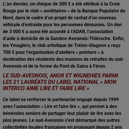
L’an dernier, un chèque de 300 € a été attribué à la Croix
Rouge par le club « sociétaires » de la Banque Populaire du
Nord, dans le cadre d’un projet de rachat d’un nouveau
véhicule d’entraide pour les personnes démunies. Un don
de 3 000 € a aussi été accordé à l’ADAR, l’association
d’aide à domicile de la Sambre-Avesnois-Thiérache. Enfin,
les Ymagiers, le club artistique de Trélon-Glageon a reçu
700 € pour l’organisation d’ateliers « peinture » à
destination des résidents des maisons de retraites du sud-
Avesnois et de la ferme du Pont de Sains à Féron.
LE SUD-AVESNOIS, ANOR ET WIGNEHIES PARMI
LES 21 LAURÉATS DU LABEL NATIONAL « MON
INTERCO AIME LIRE ET FAIRE LIRE »
Ce label va renforcer le partenariat engagé depuis 1999
avec l’association « Lire et faire lire », qui permet à des
bénévoles seniors de partager leur plaisir de lire avec les
plus jeunes. Le sud-Avesnois s’est démarqué des autres
collectivités locales françaises en proposant depuis 2 ans