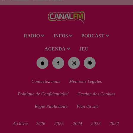
Gendarmes débarque dans
toutes les salles de cinéma. À
cette occasion, Le Réveil...
RADIO
INFOS
PODCAST
AGENDA
JEU
Contactez-nous
Mentions Legales
Politique de Confidentialité
Gestion des Cookies
Régie Publicitaire
Plan du site
Archives
2026
2025
2024
2023
2022