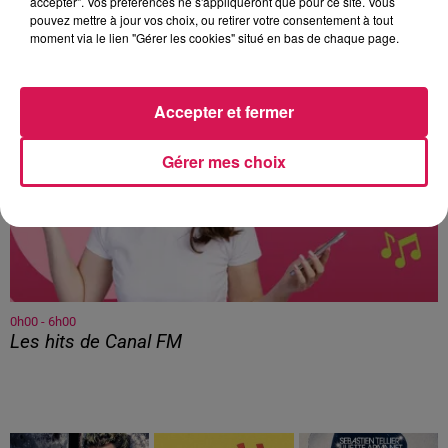
accepter". Vos préférences ne s'appliqueront que pour ce site. Vous
À L'ANTENNE
pouvez mettre à jour vos choix, ou retirer votre consentement à tout
moment via le lien "Gérer les cookies" situé en bas de chaque page.
Accepter et fermer
Gérer mes choix
0h00 - 6h00
Les hits de Canal FM