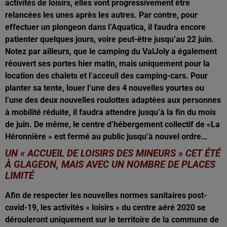
activités de loisirs, elles vont progressivement être
relancées les unes après les autres. Par contre, pour
effectuer un plongeon dans l’Aquatica, il faudra encore
patienter quelques jours, voire peut-être jusqu’au 22 juin.
Notez par ailleurs, que le camping du ValJoly a également
réouvert ses portes hier matin, mais uniquement pour la
location des chalets et l’acceuil des camping-cars. Pour
planter sa tente, louer l’une des 4 nouvelles yourtes ou
l’une des deux nouvelles roulottes adaptées aux personnes
à mobilité réduite, il faudra attendre jusqu’à la fin du mois
de juin. De même, le centre d’hébergement collectif de «La
Héronnière » est fermé au public jusqu’à nouvel ordre…
UN « ACCUEIL DE LOISIRS DES MINEURS » CET ÉTÉ
À GLAGEON, MAIS AVEC UN NOMBRE DE PLACES
LIMITÉ
Afin de respecter les nouvelles normes sanitaires post-
covid-19, les activités « loisirs » du centre aéré 2020
se
dérouleront uniquement sur le territoire de la commune de