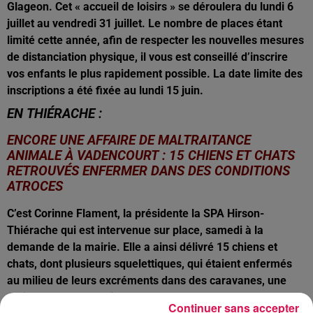
Glageon. Cet « accueil de loisirs » se déroulera du lundi 6
juillet au vendredi 31 juillet. Le nombre de places étant
limité cette année, afin de respecter les nouvelles mesures
de distanciation physique, il vous est conseillé d’inscrire
vos enfants le plus rapidement possible. La date limite des
inscriptions a été fixée au lundi 15 juin.
EN THIÉRACHE :
ENCORE UNE AFFAIRE DE MALTRAITANCE
ANIMALE À VADENCOURT : 15 CHIENS ET CHATS
RETROUVÉS ENFERMER DANS DES CONDITIONS
ATROCES
C’est Corinne Flament, la présidente la SPA Hirson-
Thiérache qui est intervenue sur place, samedi à la
demande de la mairie. Elle a ainsi délivré 15 chiens et
chats, dont plusieurs squelettiques, qui étaient enfermés
au milieu de leurs excréments dans des caravanes, une
maison vétuste et même dans une cave dépourvue de
Continuer sans accepter