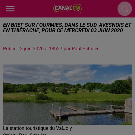
EN BREF SUR FOURMIES, DANS LE SUD-AVESNOIS ET
EN THIÉRACHE, POUR CE MERCREDI 03 JUIN 2020
Publié : 3 juin 2020 à 18h27 par Paul Schuler
La station touristique du ValJoly