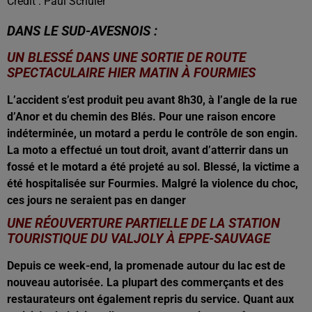
Crédit :
Paul Schuler
DANS LE SUD-AVESNOIS :
UN BLESSÉ DANS UNE SORTIE DE ROUTE
SPECTACULAIRE HIER MATIN À FOURMIES
L’accident s’est produit peu avant 8h30, à l’angle de la rue
d’Anor et du chemin des Blés. Pour une raison encore
indéterminée, un motard a perdu le contrôle de son engin.
La moto a effectué un tout droit, avant d’atterrir dans un
fossé et le motard a été projeté au sol. Blessé, la victime a
été hospitalisée sur Fourmies. Malgré la violence du choc,
ces jours ne seraient pas en danger
UNE RÉOUVERTURE PARTIELLE DE LA STATION
TOURISTIQUE DU VALJOLY À EPPE-SAUVAGE
Depuis ce week-end, la promenade autour du lac est de
nouveau autorisée. La plupart des commerçants et des
restaurateurs ont également repris du service. Quant aux