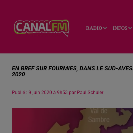
RADIO
INFOS
EN BREF SUR FOURMIES, DANS LE SUD-AVESN
2020
Publié : 9 juin 2020 à 9h53 par Paul Schuler