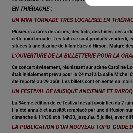
EN THIÉRACHE :
UN MINI TORNADE TRÈS LOCALISÉE EN THIÉR
Plusieurs arbres déracinés, des toits, des tuiles, des ar
cette mini tornade. Les faits se sont produits vendredi
situées à une dizaine de kilomètres d’Hirson. Malgré des
L’OUVERTURE DE LA BILLETTERIE POUR LA GRA
Ce concert événement, réunissant sur scène Caroline Lo
était initialement prévu pour le 24 mai à la salle Michel
été reporté au 29 août. Les billets sont en vente en mair
UN FESTIVAL DE MUSIQUE ANCIENNE ET BAROQ
La 34ème édition de ce festival devait avoir lieu du 7 jui
Il a été annulé et aussitôt remplacé par une diffusion s
dimanche à 11h30 et à 14h30, jusqu’au 5 juillet, avec dif
LA PUBLICATION D’UN NOUVEAU TOPO-GUIDE D