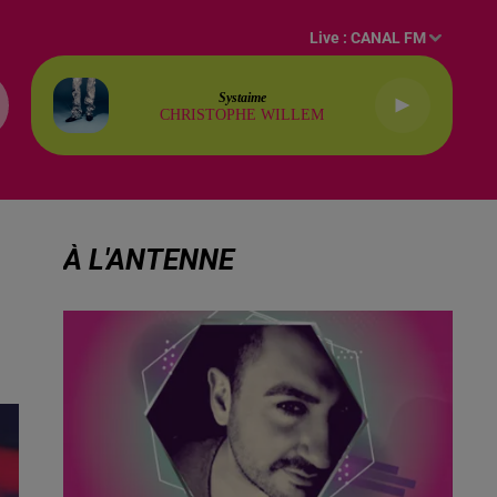
Live :
CANAL FM
Systaime
CHRISTOPHE WILLEM
À L'ANTENNE