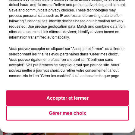
À L'ANTENNE
detect fraud, and fix errors; Deliver and present advertising and content;
Save and communicate privacy choices. These technologies may
process personal data such as IP address and browsing data to offer
following functionalities: Identify devices based on information actively
requested; Use precise geolocation data; Match and combine data from
other data sources; Link different devices; Identify devices based on
information transmitted automatically.
Vous pouvez accepter en cliquant sur "Accepter et fermer", ou affiner en
sélectionnant les finalités et/ou partenaires dans "Gérer mes choix".
Vous pouvez également refuser en cliquant sur "Continuer sans
accepter". Vos préférences ne s'appliqueront que pour ce site. Vous
pouvez mettre à jour vos choix, ou retirer votre consentement à tout
moment via le lien "Gérer les cookies" situé en bas de chaque page.
0h00 - 6h00
Accepter et fermer
Les hits de Canal FM
Gérer mes choix