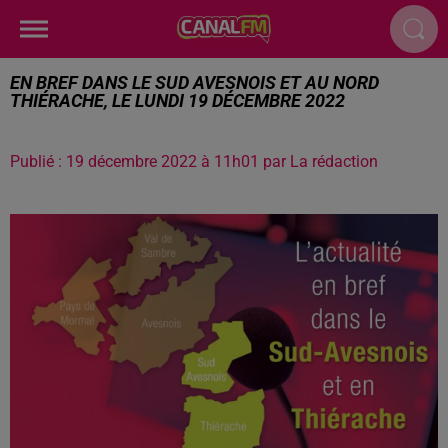
EN BREF DANS LE SUD AVESNOIS ET AU NORD
THIÉRACHE, LE LUNDI 19 DÉCEMBRE 2022
Publié : 19 décembre 2022 à 11h01 par La rédaction