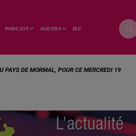
PODCAST
AGENDA
JEU
AU PAYS DE MORMAL, POUR CE MERCREDI 19