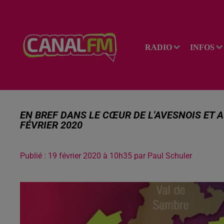
RADIO
INFOS
EN BREF DANS LE CŒUR DE L'AVESNOIS ET 
FÉVRIER 2020
Publié : 19 février 2020 à 10h35 par Paul Schuler