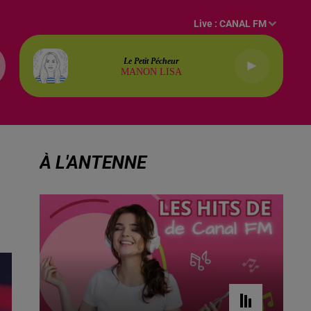
Live :
CANAL FM
Le Petit Pécheur
MANON LISA
À L'ANTENNE