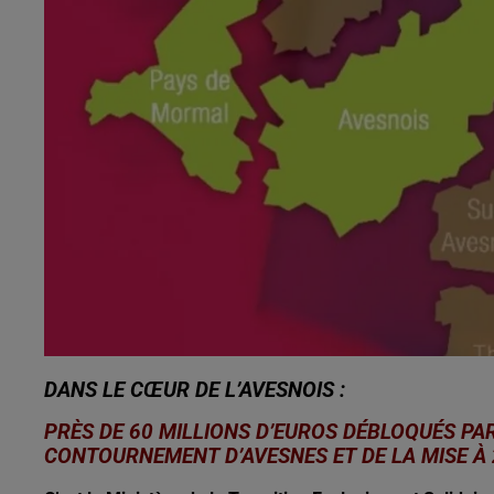
0h00 - 8h00
Les hits de Canal FM
DANS LE CŒUR DE L’AVESNOIS :
PRÈS DE 60 MILLIONS D’EUROS DÉBLOQUÉS PAR
CONTOURNEMENT D’AVESNES ET DE LA MISE À 