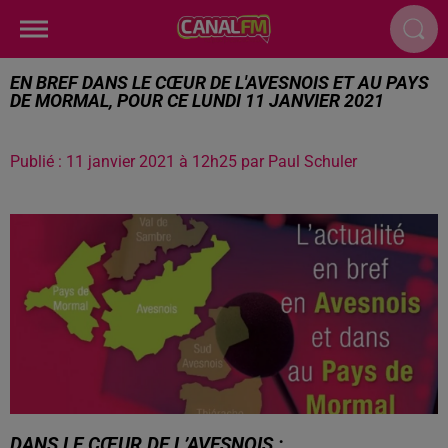
EN BREF DANS LE CŒUR DE L'AVESNOIS ET AU PAYS
DE MORMAL, POUR CE LUNDI 11 JANVIER 2021
Publié : 11 janvier 2021 à 12h25 par Paul Schuler
DANS LE CŒUR DE L’AVESNOIS :