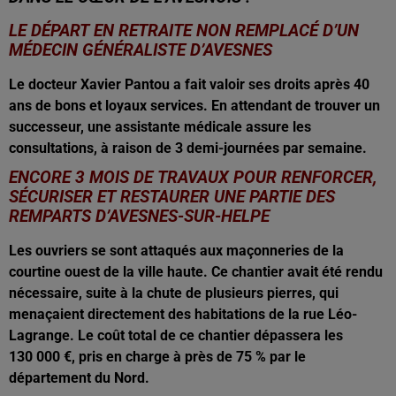
LE DÉPART EN RETRAITE NON REMPLACÉ D’UN
MÉDECIN GÉNÉRALISTE D’AVESNES
Le docteur Xavier Pantou a fait valoir ses droits après 40
ans de bons et loyaux services. En attendant de trouver un
successeur, une assistante médicale assure les
consultations, à raison de 3 demi-journées par semaine.
ENCORE 3 MOIS DE TRAVAUX POUR RENFORCER,
SÉCURISER ET RESTAURER UNE PARTIE DES
REMPARTS D’AVESNES-SUR-HELPE
Les ouvriers se sont attaqués aux maçonneries de la
courtine ouest de la ville haute. Ce chantier avait été rendu
nécessaire, suite à la chute de plusieurs pierres, qui
menaçaient directement des habitations de la rue Léo-
Lagrange. Le coût total de ce chantier dépassera les
130 000 €, pris en charge à près de 75 % par le
département du Nord.