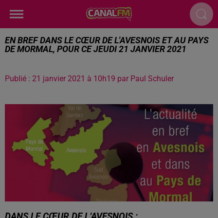
EN BREF DANS LE CŒUR DE L'AVESNOIS ET AU PAYS
DE MORMAL, POUR CE JEUDI 21 JANVIER 2021
Publié : 21 janvier 2021 à 10h19 par Paul Schuler
DANS LE CŒUR DE L’AVESNOIS :