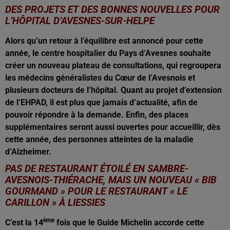
DES PROJETS ET DES BONNES NOUVELLES POUR
L’HÔPITAL D’AVESNES-SUR-HELPE
Alors qu’un retour à l’équilibre est annoncé pour cette
année, le centre hospitalier du Pays d’Avesnes souhaite
créer un nouveau plateau de consultations, qui regroupera
les médecins généralistes du Cœur de l’Avesnois et
plusieurs docteurs de l’hôpital. Quant au projet d’extension
de l’EHPAD, il est plus que jamais d’actualité, afin de
pouvoir répondre à la demande. Enfin, des places
supplémentaires seront aussi ouvertes pour accueillir, dès
cette année, des personnes atteintes de la maladie
d’Alzheimer.
PAS DE RESTAURANT ÉTOILÉ EN SAMBRE-
AVESNOIS-THIÉRACHE, MAIS UN NOUVEAU « BIB
GOURMAND » POUR LE RESTAURANT « LE
CARILLON » À LIESSIES
ème
C’est la 14
fois que le Guide Michelin accorde cette