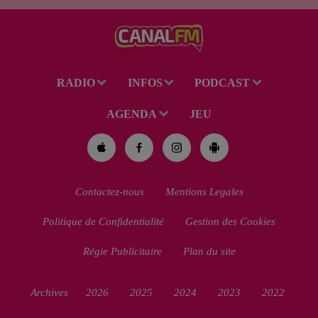
de 38 ans a été mis en examen
pour homicide...
RADIO
INFOS
PODCAST
AGENDA
JEU
Contactez-nous
Mentions Legales
Politique de Confidentialité
Gestion des Cookies
Régie Publicitaire
Plan du site
Archives
2026
2025
2024
2023
2022