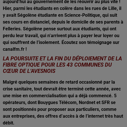
aujourd’hui au gouvernement de les réouvrir au plus vite !
Hier, parmi les étudiants en colère dans les rues de Lille, il
y avait Ségolène étudiante en Science-Politique, qui suit
ses cours en distanciel, depuis le domicile de ses parents à
Felleries. Ségolène pense surtout aux étudiants, qui ont
perdu leur travail, qui n’arrivent plus à payer leur loyer ou
qui souffrent de l’isolement. Écoutez son témoignage sur
canalfm.fr !
LA POURSUITE ET LA FIN DU DÉPLOIEMENT DE LA
FIBRE OPTIQUE POUR LES 43 COMMUNES DU
CŒUR DE L’AVESNOIS
Malgré quelques semaines de retard occasionné par la
crise sanitaire, tout devrait être terminé cette année, avec
une mise en commercialisation qui a déjà commencé. 5
opérateurs, dont Bouygues Télécom, Nordnet et SFR se
sont positionnés pour proposer aux particuliers, comme
aux entreprises, des offres d’accès à de l’internet très haut
débit.