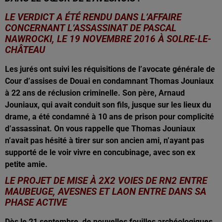
LE VERDICT A ÉTÉ RENDU DANS L’AFFAIRE
CONCERNANT L’ASSASSINAT DE PASCAL
NAWROCKI, LE 19 NOVEMBRE 2016 À SOLRE-LE-
CHÂTEAU
Les jurés ont suivi les réquisitions de l’avocate générale de
Cour d’assises de Douai en condamnant Thomas Jouniaux
à 22 ans de réclusion criminelle. Son père, Arnaud
Jouniaux, qui avait conduit son fils, jusque sur les lieux du
drame, a été condamné à 10 ans de prison pour complicité
d’assassinat. On vous rappelle que Thomas Jouniaux
n’avait pas hésité à tirer sur son ancien ami, n’ayant pas
supporté de le voir vivre en concubinage, avec son ex
petite amie.
LE PROJET DE MISE À 2X2 VOIES DE RN2 ENTRE
MAUBEUGE, AVESNES ET LAON ENTRE DANS SA
PHASE ACTIVE
Dès le 21 septembre, de nouvelles fouilles archéologiques