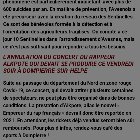
phénomène est particulièrement inquiétant, avec plus de
600 suicides par an. En matière de prévention, l’Avesnois a
été précurseur avec la création du réseau des Sentinelles.
Ce sont des bénévoles formés à la détection et à
l’orientation des agriculteurs fragilisés. On compte à ce
jour 10 Sentinelles dans l’arrondissement d’Avesnes, mais
ce n’est pas suffisant pour répondre à tous les besoins.
L'ANNULATION DU CONCERT DU RAPPEUR
ALKPOTE QUI DEVAIT SE PRODUIRE CE VENDREDI
SOIR À DOMPIERRE-SUR-HELPE
Suite au passage du département du Nord en zone rouge
Covid-19, ce concert, qui devait attirer plusieurs centaines
de spectateurs, ne peut plus être organisé dans de bonnes
conditions. La prestation d’Alkpote, alias le nouvel «
Empereur du rap français » devrait donc être reportée en
2021. En attendant, les tickets déjà vendus seront bien sûr
remboursés. Pour plus d’infos, rendez-vous café des
sports à Dompierre !