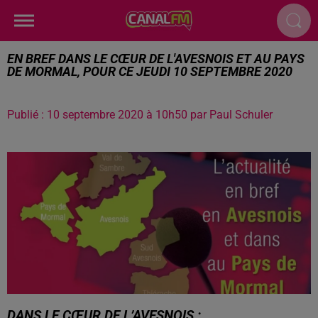
EN BREF DANS LE CŒUR DE L'AVESNOIS ET AU PAYS
DE MORMAL, POUR CE JEUDI 10 SEPTEMBRE 2020
Publié : 10 septembre 2020 à 10h50 par Paul Schuler
DANS LE CŒUR DE L’AVESNOIS :