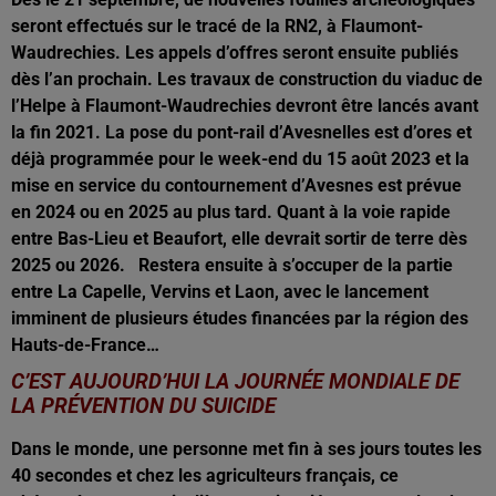
seront effectués sur le tracé de la RN2, à Flaumont-
Waudrechies. Les appels d’offres seront ensuite publiés
dès l’an prochain. Les travaux de construction du viaduc de
l’Helpe à Flaumont-Waudrechies devront être lancés avant
la fin 2021. La pose du pont-rail d’Avesnelles est d’ores et
déjà programmée pour le week-end du 15 août 2023 et la
mise en service du contournement d’Avesnes est prévue
en 2024 ou en 2025 au plus tard. Quant à la voie rapide
entre Bas-Lieu et Beaufort, elle devrait sortir de terre dès
2025 ou 2026. Restera ensuite à s’occuper de la partie
entre La Capelle, Vervins et Laon, avec le lancement
imminent de plusieurs études financées par la région des
Hauts-de-France
…
C’EST AUJOURD’HUI LA JOURNÉE MONDIALE DE
LA PRÉVENTION DU SUICIDE
Dans le monde, une personne met fin à ses jours toutes les
40 secondes et chez les agriculteurs français, ce