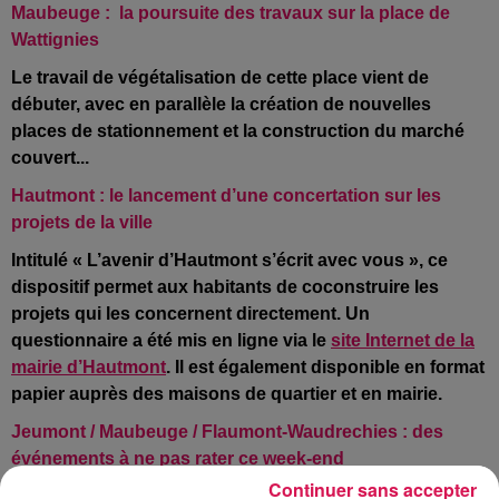
Maubeuge :
la poursuite des travaux sur la place de
Wattignies
Le travail de végétalisation de cette place vient de
débuter, avec en parallèle la création de nouvelles
places de stationnement et la construction du marché
couvert...
Hautmont : le lancement d’une concertation sur les
projets de la ville
Intitulé « L’avenir d’Hautmont s’écrit avec vous », ce
dispositif permet aux habitants de coconstruire les
projets qui les concernent directement. Un
questionnaire a été mis en ligne via le
site Internet de la
mairie d’Hautmont
. Il est également disponible en format
papier auprès des maisons de quartier et en mairie.
Jeumont / Maubeuge / Flaumont-Waudrechies : des
événements à ne pas rater ce week-end
Continuer sans accepter
Des bourses aux jouets
, vêtements et puériculture