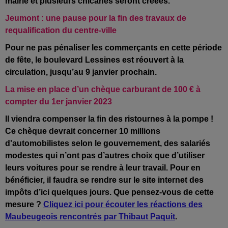
mairie et plusieurs chicanes seront créées.
Jeumont : une pause pour la fin des travaux de
requalification du centre-ville
Pour ne pas pénaliser les commerçants en cette période
de fête, le boulevard Lessines est réouvert à la
circulation, jusqu’au 9 janvier prochain.
La mise en place d’un chèque carburant de 100 € à
compter du 1er janvier 2023
Il viendra compenser la fin des ristournes à la pompe !
Ce chèque devrait concerner 10 millions
d'automobilistes selon le gouvernement, des salariés
modestes qui n’ont pas d’autres choix que d’utiliser
leurs voitures pour se rendre à leur travail. Pour en
bénéficier, il faudra se rendre sur le site internet des
impôts d’ici quelques jours. Que pensez-vous de cette
mesure ?
Cliquez ici pour écouter les réactions des
Maubeugeois rencontrés par Thibaut Paquit
.