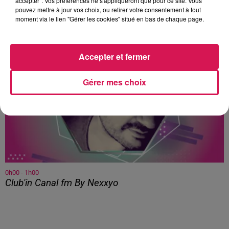
accepter". Vos préférences ne s'appliqueront que pour ce site. Vous
pouvez mettre à jour vos choix, ou retirer votre consentement à tout
À L'ANTENNE
moment via le lien "Gérer les cookies" situé en bas de chaque page.
Accepter et fermer
Gérer mes choix
0h00 - 1h00
Club'in Canal fm By Nexxyo