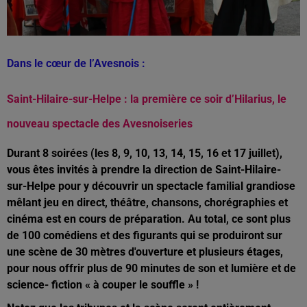
Dans le cœur de l’Avesnois :
Saint-Hilaire-sur-Helpe :
la première ce soir d’
Hilarius, le
nouveau spectacle des Avesnoiseries
Durant 8 soirées (les 8, 9, 10, 13, 14, 15, 16 et 17 juillet),
vous êtes invités à prendre la direction de Saint-Hilaire-
s
ur-Helpe pour y découvrir un spectacle familial grandiose
mêlant jeu en direct, théâtre, chansons, chorégraphies et
cinéma est en cours de préparation. Au total, ce sont plus
de 100 comédiens et des figurants qui se produiront sur
une scène de 30 mètres d'ouverture et plusieurs étages,
pour nous offrir plus de 90 minutes de son et lumière et de
science- fiction « à couper le souffle » !