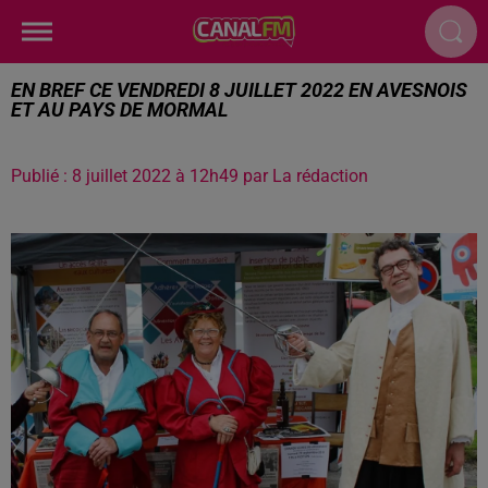
EN BREF CE VENDREDI 8 JUILLET 2022 EN AVESNOIS
ET AU PAYS DE MORMAL
Publié : 8 juillet 2022 à 12h49 par La rédaction