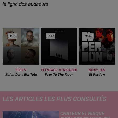
la ligne des auditeurs
9h53
9h53
9h47
9h47
9h43
9h43
KEEN'V
OFENBACH, STARSAILOR
NICKY JAM
Soleil Dans Ma Tête
Four To The Floor
El Perdon
LES ARTICLES LES PLUS CONSULTÉS
CHALEUR ET RISQUE