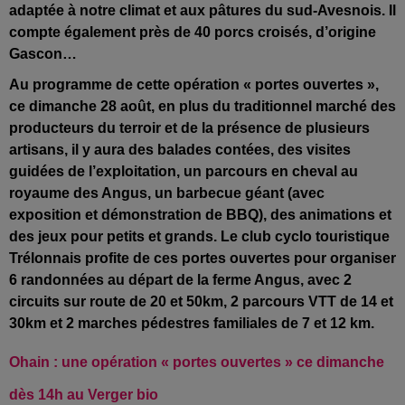
adaptée à notre climat et aux pâtures du sud-Avesnois. Il
compte également près de 40 porcs croisés, d’origine
Gascon…
Au programme de cette opération
« portes ouvertes »,
ce dimanche 28 août, en plus du traditionnel marché des
producteurs du terroir et de la présence de plusieurs
artisans, il y aura des balades contées, des visites
guidées de l’exploitation, un parcours en cheval au
royaume des Angus, un barbecue géant (avec
exposition et démonstration de BBQ), des animations et
des jeux pour petits et grands.
Le club cyclo touristique
Trélonnais profite de ces portes ouvertes pour organiser
6 randonnées au départ de la ferme Angus, avec 2
circuits sur route de 20 et 50km, 2 parcours VTT de 14 et
30km et 2 marches pédestres familiales de 7 et 12 km.
Ohain : une opération « portes ouvertes » ce dimanche
dès 14h au Verger bio