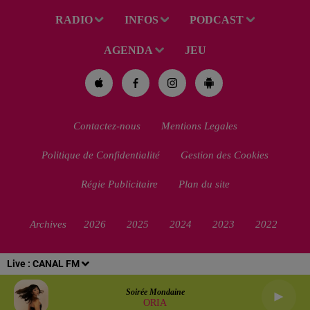
RADIO
INFOS
PODCAST
AGENDA
JEU
Contactez-nous
Mentions Legales
Politique de Confidentialité
Gestion des Cookies
Régie Publicitaire
Plan du site
Archives
2026
2025
2024
2023
2022
Live :
CANAL FM
Soirée Mondaine
ORIA