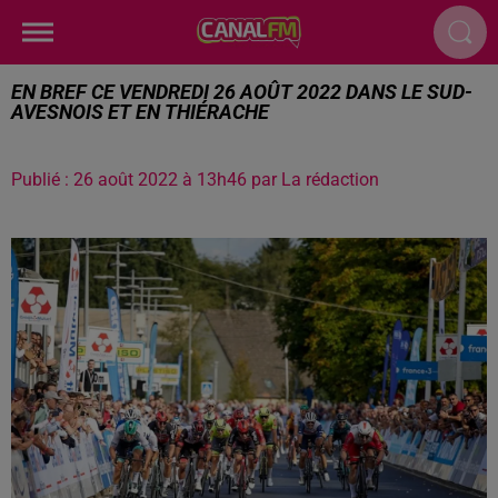
EN BREF CE VENDREDI 26 AOÛT 2022 DANS LE SUD-
AVESNOIS ET EN THIÉRACHE
Publié : 26 août 2022 à 13h46 par La rédaction