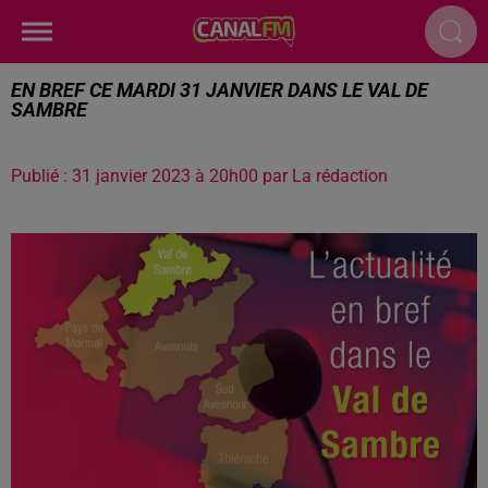
EN BREF CE MARDI 31 JANVIER DANS LE VAL DE
SAMBRE
Publié : 31 janvier 2023 à 20h00 par La rédaction