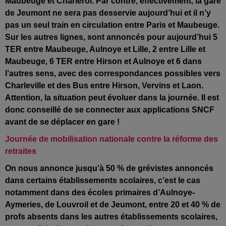
Maubeuge et Charleroi. Par contre, effectivement, la gare
de Jeumont ne sera pas desservie aujourd’hui et il n’y
pas un seul train en circulation entre Paris et Maubeuge.
Sur les autres lignes, sont annoncés pour aujourd’hui 5
TER entre Maubeuge, Aulnoye et Lille, 2 entre Lille et
Maubeuge, 6 TER entre Hirson et Aulnoye et 6 dans
l’autres sens, avec des correspondances possibles vers
Charleville et des Bus entre Hirson, Vervins et Laon.
Attention, la situation peut évoluer dans la journée. Il est
donc conseillé de se connecter aux applications SNCF
avant de se déplacer en gare !
Journée de mobilisation nationale contre la réforme des
retraites
On nous annonce jusqu’à 50 % de grévistes annoncés
dans certains établissements scolaires, c’est le cas
notamment dans des écoles primaires d’Aulnoye-
Aymeries, de Louvroil et de Jeumont, entre 20 et 40 % de
profs absents dans les autres établissements scolaires,