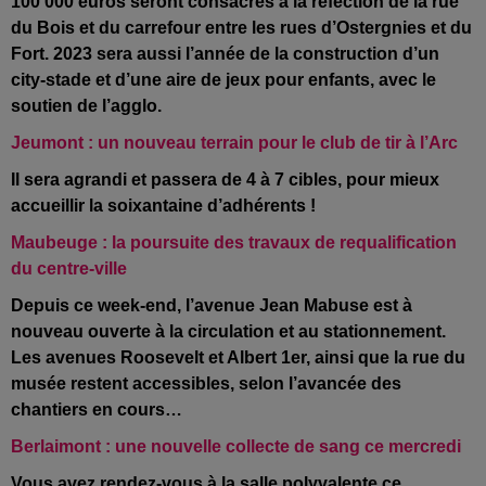
100
000 euros seront consacrés à la réfection de la rue
du Bois et du carrefour entre les rues d’Ostergnies et du
Fort. 2023 sera aussi l’année de la construction d’un
city-stade et d’une aire de jeux pour enfants, avec le
soutien de l’agglo.
Jeumont : un nouveau terrain pour le club de tir à l’Arc
Il sera agrandi et passera de 4 à 7 cibles, pour mieux
accueillir la soixantaine d’adhérents !
Maubeuge : la poursuite des travaux de requalification
du centre-ville
Depuis ce week-end, l’avenue Jean Mabuse est à
nouveau ouverte à la circulation et au stationnement.
Les avenues Roosevelt et Albert 1er, ainsi que la rue du
musée restent accessibles, selon l’avancée des
chantiers en cours…
Berlaimont : une nouvelle collecte de sang ce mercredi
Vous avez rendez-vous à la salle polyvalente ce