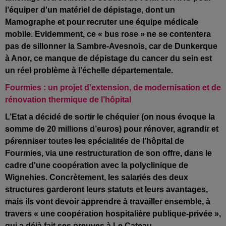
l’équiper d'un matériel de dépistage, dont un
Mamographe et pour recruter une équipe médicale
mobile. Evidemment, ce « bus rose » ne se contentera
pas de sillonner la Sambre-Avesnois, car de Dunkerque
à Anor, ce manque de dépistage du cancer du sein est
un réel problème à l’échelle départementale.
Fourmies : un projet d’extension, de modernisation et de
rénovation thermique de l’hôpital
L’Etat a décidé de sortir le chéquier (on nous évoque la
somme de 20 millions d’euros) pour rénover, agrandir et
pérenniser toutes les spécialités de l’hôpital de
Fourmies, via une restructuration de son offre, dans le
cadre d'une coopération avec la polyclinique de
Wignehies. Concrètement, les salariés des deux
structures garderont leurs statuts et leurs avantages,
mais ils vont devoir apprendre à travailler ensemble, à
travers « une coopération hospitalière publique-privée »,
qui a déjà fait ses preuves à Le Cateau.