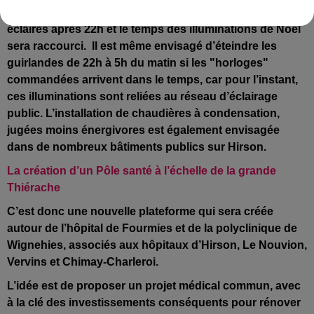
Les bâtiments publics et les fresques ne seront plus
éclairés après 22h et le
temps des illuminations de Noël
sera raccourci. Il est même envisagé d’éteindre les
guirlandes de 22h à 5h du matin si les "horloges"
commandées arrivent dans le temps, car pour l’instant,
ces illuminations sont reliées au réseau d’éclairage
public. L’installation de chaudières à condensation,
jugées moins énergivores est également envisagée
dans de nombreux bâtiments publics sur Hirson.
La création d’un Pôle santé à l’échelle de la grande
Thiérache
C’est donc une nouvelle plateforme qui sera créée
autour de l’hôpital de Fourmies et de la polyclinique de
Wignehies, associés aux hôpitaux d’Hirson, Le Nouvion,
Vervins et Chimay-Charleroi.
L’idée est de proposer un projet médical commun, avec
à la clé des investissements conséquents pour rénover