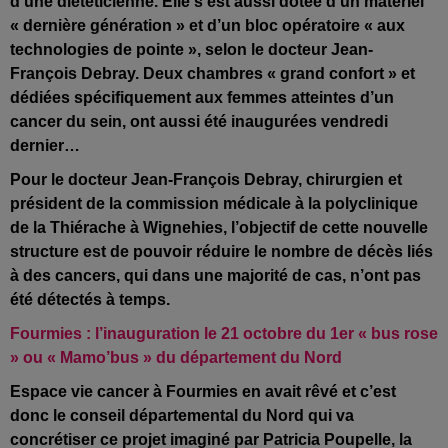
d’une diététicienne. Elle s’est aussi dotée d’un matériel
« dernière génération » et d’un bloc opératoire « aux
technologies de pointe », selon le docteur Jean-
François Debray. Deux chambres « grand confort » et
dédiées spécifiquement aux femmes atteintes d’un
cancer du sein, ont aussi été inaugurées vendredi
dernier…
Pour le docteur Jean-François Debray, chirurgien et
président de la commission médicale à la polyclinique
de la Thiérache à Wignehies, l’objectif de cette nouvelle
structure est de pouvoir réduire le nombre de décès liés
à des cancers, qui dans une majorité de cas, n’ont pas
été détectés à temps.
Fourmies : l’inauguration le 21 octobre du 1er « bus rose
» ou « Mamo’bus » du département du Nord
Espace vie cancer à Fourmies en
avait rêvé et c’est
donc le conseil départemental du Nord qui va
concrétiser ce projet imaginé par Patricia Poupelle, la