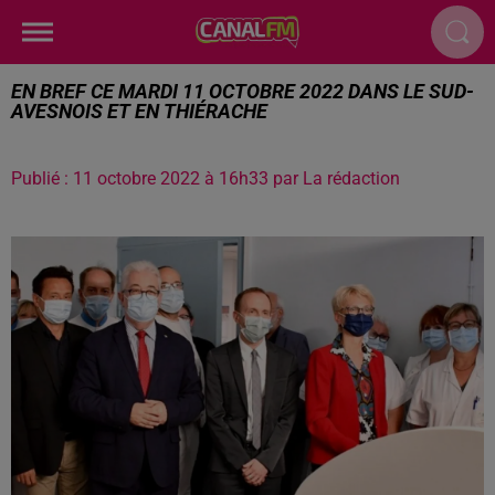
EN BREF CE MARDI 11 OCTOBRE 2022 DANS LE SUD-
AVESNOIS ET EN THIÉRACHE
Publié : 11 octobre 2022 à 16h33 par La rédaction