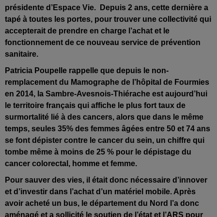
présidente d’Espace Vie.
Depuis 2 ans, cette dernière a
tapé à toutes les portes, pour trouver une collectivité qui
accepterait de prendre en charge l’achat et le
fonctionnement de ce nouveau service de prévention
sanitaire.
Patricia Poupelle rappelle que depuis le non-
remplacement du Mamographe de l’hôpital de Fourmies
en 2014, la Sambre-Avesnois-Thiérache est aujourd’hui
le territoire français qui affiche le plus fort taux de
surmortalité lié à des cancers, alors que dans le même
temps, seules 35% des femmes âgées entre 50 et 74 ans
se font dépister contre le cancer du sein, un chiffre qui
tombe même à moins de 25 % pour le dépistage du
cancer colorectal, homme et femme.
Pour sauver des vies, il était donc nécessaire d’innover
et d’investir dans l’achat d’un matériel mobile. Après
avoir acheté un bus, le département du Nord l’a donc
aménagé et a sollicité le soutien de l’état et l’ARS pour