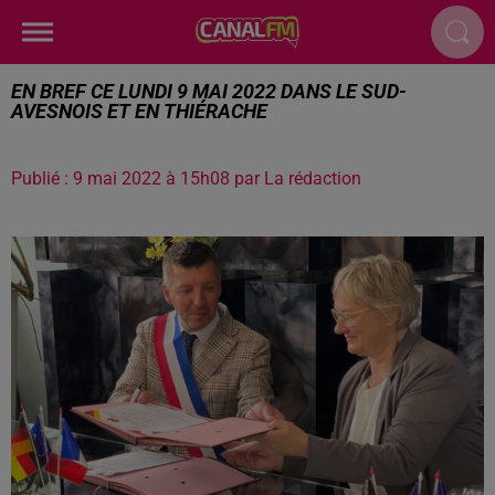
EN BREF CE LUNDI 9 MAI 2022 DANS LE SUD-
AVESNOIS ET EN THIÉRACHE
Publié : 9 mai 2022 à 15h08 par La rédaction