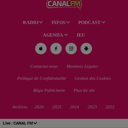
pour homicide...
RADIO
INFOS
PODCAST
AGENDA
JEU
Contactez-nous
Mentions Legales
Politique de Confidentialité
Gestion des Cookies
Régie Publicitaire
Plan du site
Archives
2026
2025
2024
2023
2022
Live :
CANAL FM