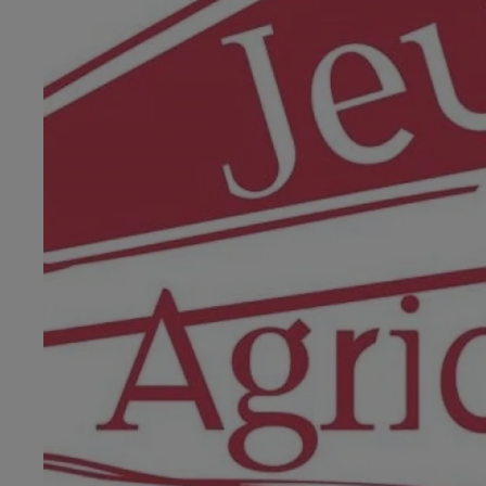
13h00 - 16h00
Les hits de Canal FM