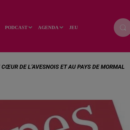
PODCAST
AGENDA
JEU
LE CŒUR DE L’AVESNOIS ET AU PAYS DE MORMAL