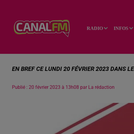
RADIO
INFOS
EN BREF CE LUNDI 20 FÉVRIER 2023 DANS 
Publié : 20 février 2023 à 13h08 par La rédaction