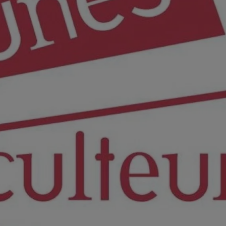
16h00 - 19h00
Arnaud et Gustine