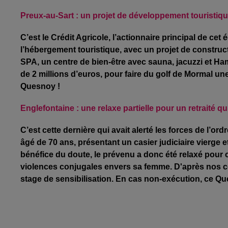
Preux-au-Sart : un projet de développement touristiqu
C’est le Crédit Agricole, l’actionnaire principal de cet
l’hébergement touristique, avec un projet de constru
SPA, un centre de bien-être avec sauna, jacuzzi et Ham
de 2 millions d’euros, pour faire du golf de Mormal un
Quesnoy !
Englefontaine : une relaxe partielle pour un retraité
C’est cette dernière qui avait alerté les forces de l’ord
âgé de 70 ans, présentant un casier judiciaire vierge et
bénéfice du doute, le prévenu a donc été relaxé pour c
violences conjugales envers sa femme. D'après nos co
stage de sensibilisation. En cas non-exécution, ce Qu