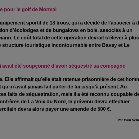
e pour le golf de Mormal
 équipement sportif de 18 trous, qui a décidé de l’associer à 
ction d’écolodges et de bungalows en bois, associés à un
ann. Le coût total de cette opération devrait s’élever à plus
e structure touristique incontournable entre Bavay et Le
 qui avait été soupçonné d’avoir séquestré sa compagne
re. Elle affirmait qu’elle était retenue prisonnière de cet hom
 qui n’avait jamais fait parler de lui jusqu’à présent. Au
es faits de séquestration, mais il a été reconnu coupable d
nfrères de La Voix du Nord, le prévenu devra effectuer
ercitain devra alors payer une amende de 500 €.
Par Paul Sch