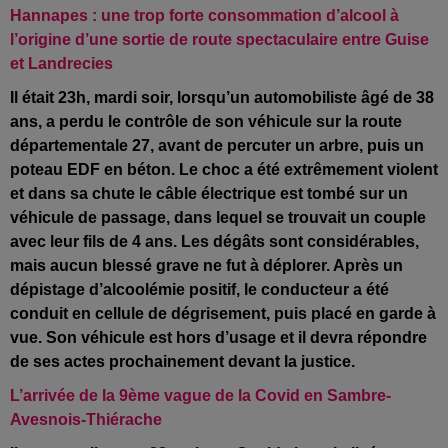
Hannapes : une trop forte consommation d’alcool à
l’origine d’une sortie de route spectaculaire entre Guise
et Landrecies
Il était 23h, mardi soir, lorsqu’un automobiliste âgé de 38
ans, a perdu le contrôle de son véhicule sur la route
départementale 27, avant de percuter un arbre, puis un
poteau EDF en béton. Le choc a été extrêmement violent
et dans sa chute le câble électrique est tombé sur un
véhicule de passage, dans lequel se trouvait un couple
avec leur fils de 4 ans. Les dégâts sont considérables,
mais aucun blessé grave ne fut à déplorer. Après un
dépistage d’alcoolémie positif, le conducteur a été
conduit en cellule de dégrisement, puis placé en garde à
vue. Son véhicule est hors d’usage et il devra répondre
de ses actes prochainement devant la justice.
L’arrivée de la 9ème vague de la Covid en Sambre-
Avesnois-Thiérache