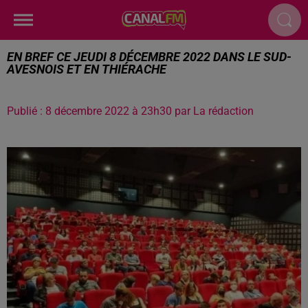
EN BREF CE JEUDI 8 DÉCEMBRE 2022 DANS LE SUD-
AVESNOIS ET EN THIÉRACHE
Publié : 8 décembre 2022 à 23h30 par La rédaction