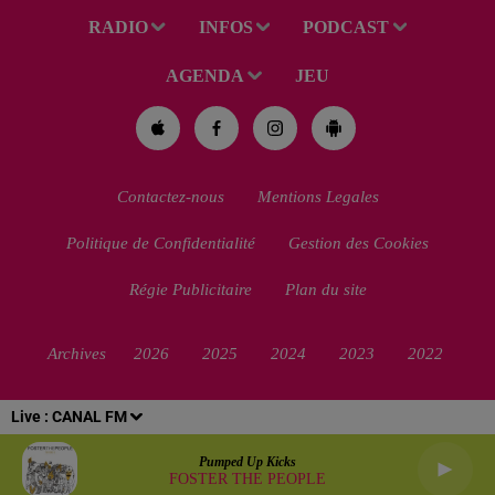
RADIO
INFOS
PODCAST
AGENDA
JEU
Contactez-nous
Mentions Legales
Politique de Confidentialité
Gestion des Cookies
Régie Publicitaire
Plan du site
Archives
2026
2025
2024
2023
2022
Live :
CANAL FM
Pumped Up Kicks
FOSTER THE PEOPLE