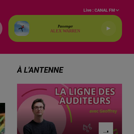
Live :
CANAL FM
Passenger
ALEX WARREN
À L'ANTENNE