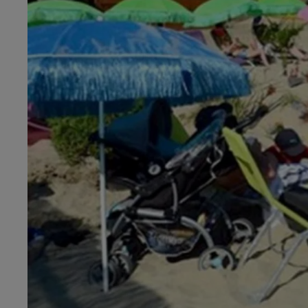
5h00 - 6h00
Le Before du Réveil de Canal FM !