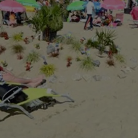
6h00 - 9h00
Le réveil de Canal FM