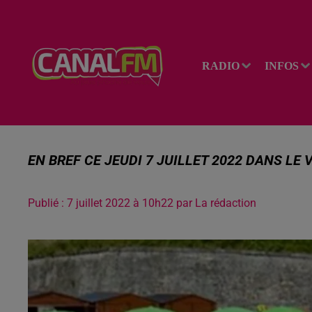
RADIO
INFOS
EN BREF CE JEUDI 7 JUILLET 2022 DANS LE
Publié : 7 juillet 2022 à 10h22 par La rédaction