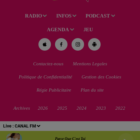
RADIO
INFOS
PODCAST
AGENDA
JEU
Contactez-nous
Mentions Legales
Politique de Confidentialité
Gestion des Cookies
Régie Publicitaire
Plan du site
Archives
2026
2025
2024
2023
2022
Live :
CANAL FM
Parce Que C'est Toi