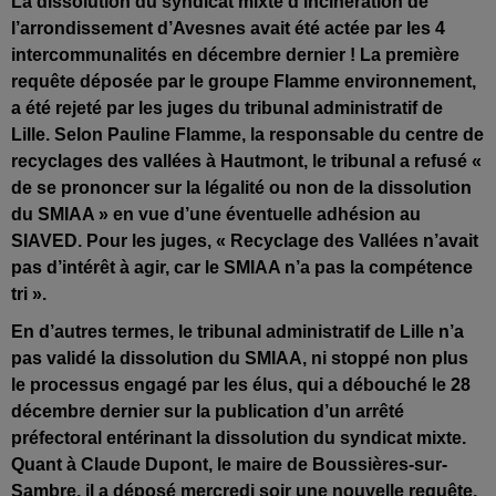
La dissolution du syndicat mixte d’incinération de
l’arrondissement d’Avesnes avait été actée par les 4
intercommunalités en décembre dernier ! La première
requête déposée par le groupe Flamme environnement,
a été rejeté par les juges du tribunal administratif de
Lille. Selon Pauline Flamme, la responsable du centre de
recyclages des vallées à Hautmont, le tribunal a refusé «
de se prononcer sur la légalité ou non de la dissolution
du SMIAA » en vue d’une éventuelle adhésion au
SIAVED. Pour les juges, « Recyclage des Vallées n’avait
pas d’intérêt à agir, car le SMIAA n’a pas la compétence
tri ».
En d’autres termes, le tribunal administratif de Lille n’a
pas validé la dissolution du SMIAA, ni stoppé non plus
le processus engagé par les élus, qui a débouché le 28
décembre dernier sur la publication d’un arrêté
préfectoral entérinant la dissolution du syndicat mixte.
Quant à
Claude Dupont
, le maire de Boussières-sur-
Sambre, il a déposé mercredi soir une nouvelle requête,