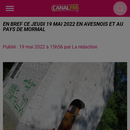
EN BREF CE JEUDI 19 MAI 2022 EN AVESNOIS ET AU
PAYS DE MORMAL
Publié : 19 mai 2022 à 15h56 par La rédaction