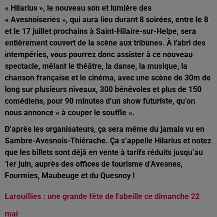
« Hilarius », le nouveau son et lumière des
« Avesnoiseries », qui aura lieu durant 8 soirées, entre le 8
et le 17 juillet prochains à Saint-Hilaire-sur-Helpe, sera
entièrement couvert de la scène aux tribunes. À l'abri des
intempéries, vous pourrez donc assister à ce nouveau
spectacle, mêlant le théâtre, la danse, la musique, la
chanson française et le cinéma, avec une scène de 30m de
long sur plusieurs niveaux, 300 bénévoles et plus de 150
comédiens, pour 90 minutes d’un show futuriste, qu’on
nous annonce « à couper le souffle ».
D’après les organisateurs, ça sera même du jamais vu en
Sambre-Avesnois-Thiérache. Ça s’appelle Hilarius et notez
que les billets sont déjà en vente à tarifs réduits jusqu’au
1er juin, auprès des offices de tourisme d’Avesnes,
Fourmies, Maubeuge et du Quesnoy !
Larouillies : une grande fête de l'abeille ce dimanche 22
mai