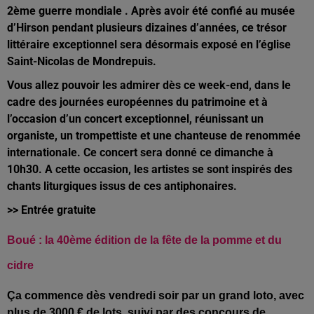
2ème guerre mondiale . Après avoir été confié au musée
d’Hirson pendant plusieurs dizaines d’années, ce trésor
littéraire exceptionnel sera désormais exposé
en l’église
Saint-Nicolas de Mondrepuis.
Vous allez pouvoir les admirer dès ce week-end, dans le
cadre des journées européennes du patrimoine et
à
l’occasion d’un concert exceptionnel, réunissant un
organiste, un trompettiste et une chanteuse de renommée
internationale. Ce concert sera donné ce dimanche à
10h30. A cette occasion,
les artistes se sont
inspirés des
chants liturgiques issus de ces antiphonaires
.
>> Entrée gratuite
Boué : la 40ème édition de la fête de la pomme et du
cidre
Ça commence dès vendredi soir par un grand loto, avec
plus de 3000 € de lots, suivi par des concours de