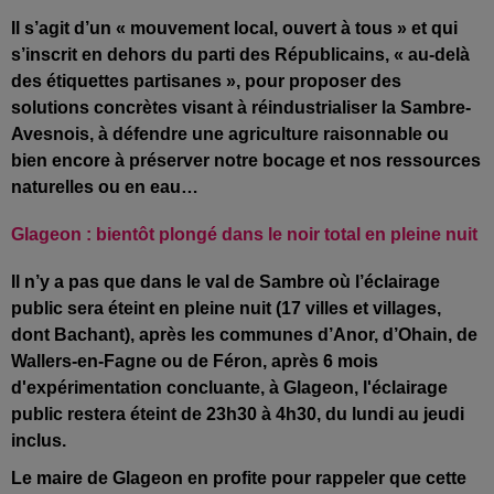
Il s’agit d’un « mouvement local, ouvert à tous » et qui
s’inscrit en dehors du parti des Républicains, « au-delà
des étiquettes partisanes », pour proposer des
solutions concrètes visant à réindustrialiser la Sambre-
Avesnois, à défendre une agriculture raisonnable ou
bien encore à préserver notre bocage et nos ressources
naturelles ou en eau…
Glageon : bientôt plongé dans le noir total en pleine nuit
Il n’y a pas que dans le val de Sambre où l’éclairage
public sera éteint en pleine nuit (17 villes et villages,
dont Bachant), après les communes d’Anor, d’Ohain, de
Wallers-en-Fagne ou de Féron, après 6 mois
d'expérimentation concluante, à Glageon, l'éclairage
public restera éteint de 23h30 à 4h30, du lundi au jeudi
inclus.
Le maire de Glageon en profite pour rappeler que cette