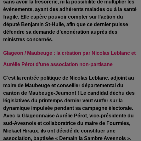
sans avoir la trésorerie, ni la possibilité de multiplier les
évènements, ayant des adhérents malades ou à la santé
fragile. Elle espère pouvoir compter sur l’action du
député Benjamin St-Huile, afin que ce dernier puisse
défendre sa demande d’exonération auprès des
ministres concernés.
Glageon / Maubeuge : la création par Nicolas Leblanc et
Aurélie Pérot d’une association non-partisane
C’est la rentrée politique de Nicolas Leblanc, adjoint au
maire de Maubeuge et conseiller départemental du
canton de Maubeuge-Jeumont ! Le candidat déchu des
législatives du printemps dernier veut surfer sur la
dynamique impulsée pendant sa campagne électorale.
Avec la Glageonnaise Aurélie Pérot, vice-présidente du
sud-Avesnois et collaboratrice du maire de Fourmies,
Mickaël Hiraux, ils ont décidé de constituer une
association, baptisée « Demain la Sambre Avesnois ».