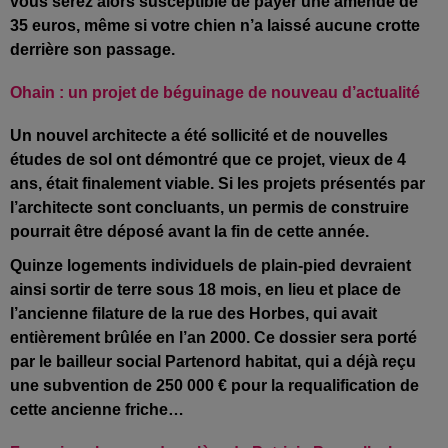
vous serez alors susceptible de payer une amende de
35 euros, même si votre chien n’a laissé aucune crotte
derrière son passage.
Ohain : un projet de béguinage de nouveau d’actualité
Un nouvel architecte a été sollicité et de nouvelles
études de sol ont démontré que ce projet, vieux de 4
ans, était finalement viable. Si les projets présentés par
l’architecte sont concluants, un permis de construire
pourrait être déposé avant la fin de cette année.
Quinze logements individuels de plain-pied devraient
ainsi sortir de terre sous 18 mois, en lieu et place de
l’ancienne filature de la rue des Horbes, qui avait
entièrement brûlée en l’an 2000. Ce dossier sera porté
par le bailleur social Partenord habitat, qui a déjà reçu
une subvention de 250 000 € pour la requalification de
cette ancienne friche…