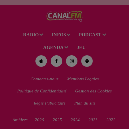
des Perséides et l’éclipse de
Soleil du mercredi...
RADIO
INFOS
PODCAST
AGENDA
JEU
Contactez-nous
Mentions Legales
Politique de Confidentialité
Gestion des Cookies
Régie Publicitaire
Plan du site
Archives
2026
2025
2024
2023
2022