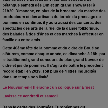
pétanque samedi dès 14h et un grand show laser à
21h30. Dimanche, en plus de la brocante, du marché des
producteurs et des artisans du terroir, du pressage de
pommes en continue, il y aura aussi des concerts, des
spectacles des arts de la rue, de la danse folklorique,
des balades à dos d’ânes et des marches à effectuer en
famille ou entre amis.
Cette 40
ème fête de la pomme et du cidre de Boué se
clôturera, comme chaque année, ce dimanche à 18h, par
le traditionnel grand concours du plus grand buveur de
cidre et jus de pommes. Il s’agira de battre le précédent
record établi en 2019, soit plus de 4 litres ingurgités
dans un temps non limité.
Le Nouvion-en-Thiérache : un colloque sur Ernest
Lavisse ce vendredi et samedi
Dans le cadre des Journées Européennes du