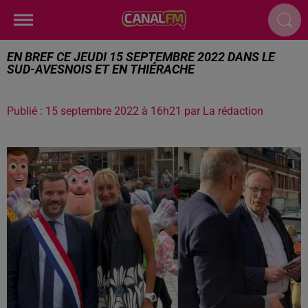
EN BREF CE JEUDI 15 SEPTEMBRE 2022 DANS LE
SUD-AVESNOIS ET EN THIÉRACHE
Publié : 15 septembre 2022 à 16h21 par La rédaction