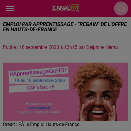
EMPLOI PAR APPRENTISSAGE - "REGAIN" DE L'OFFRE
EN HAUTS-DE-FRANCE
Publié : 16 septembre 2020 à 12h15 par Delphine Hernu
Crédit :
PÃ´le Emploi Hauts-de-France