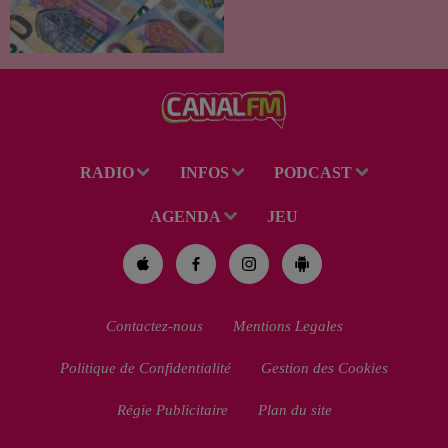
le démarchage téléphonique et
versement de l'allocation de
rentrée scolaire...
RADIO
INFOS
PODCAST
AGENDA
JEU
Contactez-nous
Mentions Legales
Politique de Confidentialité
Gestion des Cookies
Régie Publicitaire
Plan du site