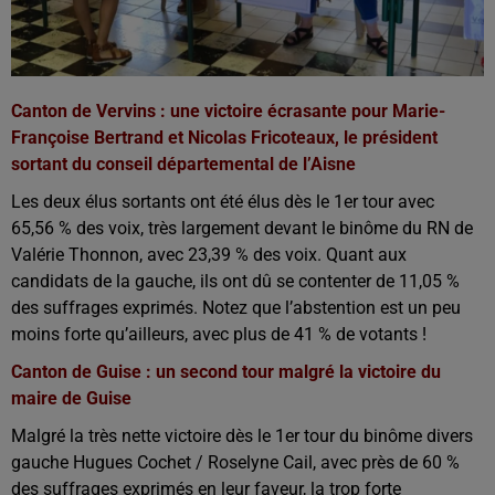
Canton de Vervins : une victoire écrasante pour Marie-
Françoise Bertrand et Nicolas Fricoteaux, le président
sortant du conseil départemental de l’Aisne
Les deux élus sortants ont été élus dès le 1er tour avec
65,56 % des voix, très largement devant le binôme du RN de
Valérie Thonnon, avec 23,39 % des voix. Quant aux
candidats de la gauche, ils ont dû se contenter de 11,05 %
des suffrages exprimés. Notez que l’abstention est un peu
moins forte qu’ailleurs, avec plus de 41 % de votants !
Canton de Guise : un second tour malgré la victoire du
maire de Guise
Malgré la très nette victoire dès le 1er tour du binôme divers
gauche Hugues Cochet / Roselyne Cail, avec près de 60 %
des suffrages exprimés en leur faveur, la trop forte