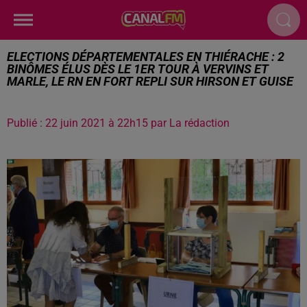
ELECTIONS DÉPARTEMENTALES EN THIÉRACHE : 2
BINÔMES ÉLUS DÈS LE 1ER TOUR À VERVINS ET
MARLE, LE RN EN FORT REPLI SUR HIRSON ET GUISE
Publié : 22 juin 2021 à 22h15 par La rédaction