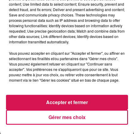
content; Use limited data to select content; Ensure security, prevent and
Photo : Mairie d'Hirson / Par Paul Schuler
detect fraud, and fix errors; Deliver and present advertising and content;
À L'ANTENNE
Save and communicate privacy choices. These technologies may
process personal data such as IP address and browsing data to offer
following functionalities: Identify devices based on information actively
requested; Use precise geolocation data; Match and combine data from
other data sources; Link different devices; Identify devices based on
information transmitted automatically.
Vous pouvez accepter en cliquant sur "Accepter et fermer", ou affiner en
sélectionnant les finalités et/ou partenaires dans "Gérer mes choix".
Vous pouvez également refuser en cliquant sur "Continuer sans
accepter". Vos préférences ne s'appliqueront que pour ce site. Vous
pouvez mettre à jour vos choix, ou retirer votre consentement à tout
moment via le lien "Gérer les cookies" situé en bas de chaque page.
Accepter et fermer
0h00 - 8h00
Les hits de Canal FM
Gérer mes choix