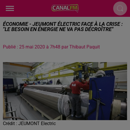
ÉCONOMIE - JEUMONT ÉLECTRIC FACE À LA CRISE :
"LE BESOIN EN ÉNERGIE NE VA PAS DÉCROÎTRE"
Publié : 25 mai 2020 à 7h48 par Thibaut Paquit
Crédit :
JEUMONT Electric