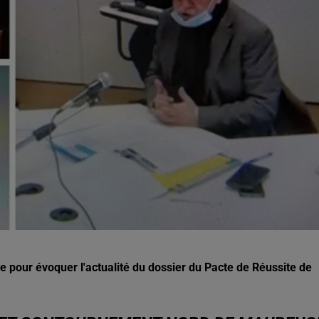
5h00 - 6h00
Le Before du Réveil de Canal FM !
e pour évoquer l'actualité du dossier du Pacte de Réussite de