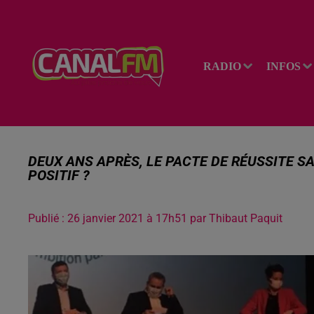
RADIO
INFOS
DEUX ANS APRÈS, LE PACTE DE RÉUSSITE S
POSITIF ?
Publié : 26 janvier 2021 à 17h51 par Thibaut Paquit