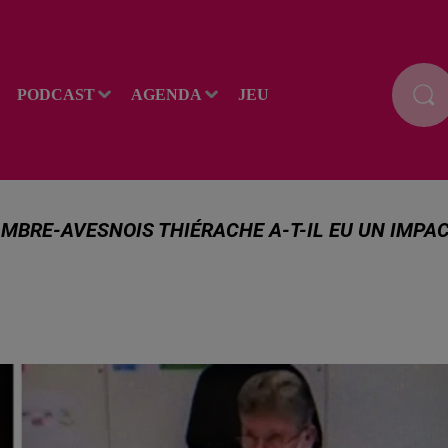
PODCAST
AGENDA
JEU
AMBRE-AVESNOIS THIÉRACHE A-T-IL EU UN IMPA