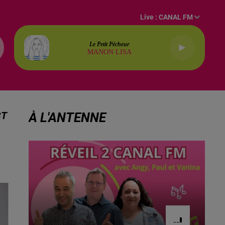
Live :
CANAL FM
Le Petit Pécheur
MANON LISA
CT
À L'ANTENNE