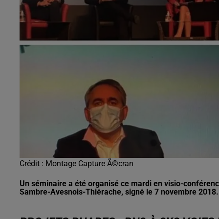
0h00 - 6h00
edif
Les hits de Canal FM
Crédit :
Montage Capture Ã©cran
Un séminaire a été organisé ce mardi en visio-conférenc
Sambre-Avesnois-Thiérache, signé le 7 novembre 2018.