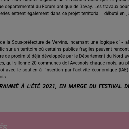
ue départemental du Forum antique de Bavay. Les travaux pour
ies entrent également dans ce projet territorial : débuté en j
e la Sous-préfecture de Vervins, incarnant une logique d’ « al
ic sur un territoire où certains publics fragiles peuvent rencont
’offre de proximité déjà développée par le Département du Nord a
es, qui sillonne 20 communes de l’Avesnois chaque mois, au p
oi avec le soutien à l’insertion par l’activité économique (IAE)
ois.
AMMÉ À L’ÉTÉ 2021, EN MARGE DU FESTIVAL D
ÉS