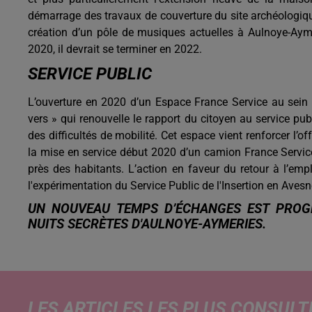
démarrage des travaux de couverture du site archéologiq
création d’un pôle de musiques actuelles à Aulnoye-Aymer
2020, il devrait se terminer en 2022.
SERVICE PUBLIC
L’ouverture en 2020 d’un Espace France Service au sein d
vers » qui renouvelle le rapport du citoyen au service publ
des difficultés de mobilité. Cet espace vient renforcer l
la mise en service début 2020 d’un camion France Servic
près des habitants. L’action en faveur du retour à l’empl
l'expérimentation du Service Public de l'Insertion en Avesn
UN NOUVEAU TEMPS D’ÉCHANGES EST PROGR
NUITS SECRÈTES D'AULNOYE-AYMERIES.
LES ARTICLES LES PLUS CONSULT