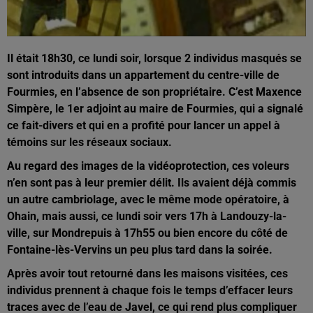
Il était 18h30, ce lundi soir, lorsque 2 individus masqués se
sont introduits dans un appartement du centre-ville de
Fourmies, en l’absence de son propriétaire. C’est Maxence
Simpère, le 1er adjoint au maire de Fourmies, qui a signalé
ce fait-divers et qui en a profité pour lancer un appel à
témoins sur les réseaux sociaux.
Au regard des images de la vidéoprotection, ces voleurs
n’en sont pas à leur premier délit. Ils avaient déjà commis
un autre cambriolage, avec le même mode opératoire, à
Ohain, mais aussi, ce lundi soir vers 17h à Landouzy-la-
ville, sur Mondrepuis à 17h55 ou bien encore du côté de
Fontaine-lès-Vervins un peu plus tard dans la soirée.
Après avoir tout retourné dans les maisons visitées, ces
individus prennent à chaque fois le temps d’effacer leurs
traces avec de l’eau de Javel, ce qui rend plus compliquer