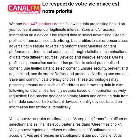
À L'ANTENNE
Le respect de votre vie privée est
notre priorité
We and
our (447) partners
do the following data processing based on
your consent and/or our legitimate interest: Store and/or access
information on a device; Use limited data to select advertising; Create
profiles for personalised advertising; Use profiles to select personalised
advertising; Measure advertising performance; Measure content
performance; Understand audiences through statistics or combinations
of data from different sources; Develop and improve services; Create
profiles to personalise content; Use profiles to select personalised
content; Use limited data to select content; Ensure security, prevent and
detect fraud, and fix errors; Deliver and present advertising and content;
Save and communicate privacy choices. These technologies may
process personal data such as IP address and browsing data to offer
following functionalities: Identify devices based on information actively
requested; Use precise geolocation data; Match and combine data from
13h00 - 16h00
other data sources; Link different devices; Identify devices based on
Les hits de Canal FM
information transmitted automatically.
Vous pouvez accepter en cliquant sur "Accepter et fermer", ou affiner en
sélectionnant les finalités et/ou partenaires dans "Gérer mes choix".
Vous pouvez également refuser en cliquant sur "Continuer sans
accepter". Vos préférences ne s'appliqueront que pour ce site. Vous