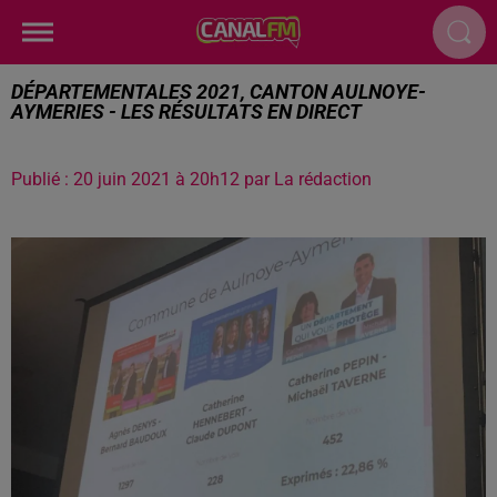
DÉPARTEMENTALES 2021, CANTON AULNOYE-
AYMERIES - LES RÉSULTATS EN DIRECT
Publié : 20 juin 2021 à 20h12 par La rédaction