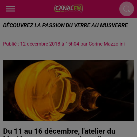
DÉCOUVREZ LA PASSION DU VERRE AU MUSVERRE
Publié : 12 décembre 2018 à 15h04 par Corine Mazzolini
Du 11 au 16 décembre, l'atelier du