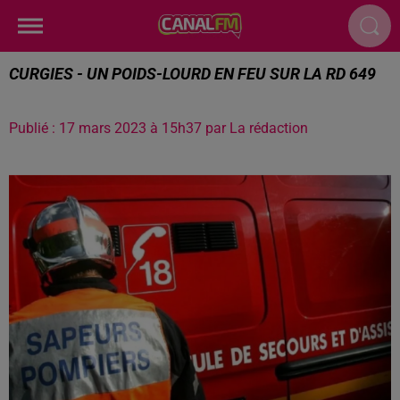
CURGIES - UN POIDS-LOURD EN FEU SUR LA RD 649
Publié : 17 mars 2023 à 15h37 par La rédaction