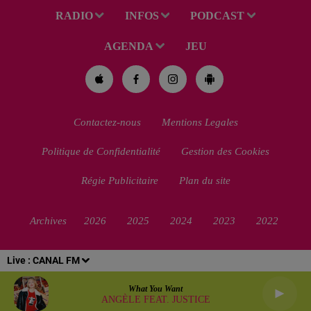
RADIO
INFOS
PODCAST
AGENDA
JEU
Contactez-nous
Mentions Legales
Politique de Confidentialité
Gestion des Cookies
Régie Publicitaire
Plan du site
Archives
2026
2025
2024
2023
2022
Live :
CANAL FM
What You Want
ANGÈLE FEAT. JUSTICE