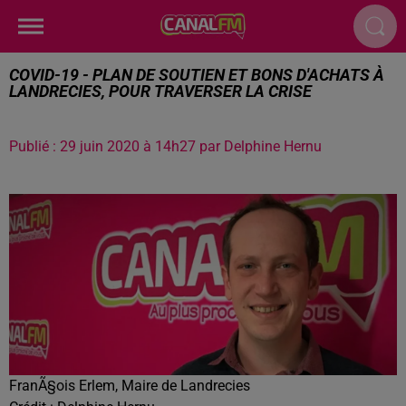
COVID-19 - PLAN DE SOUTIEN ET BONS D'ACHATS À
LANDRECIES, POUR TRAVERSER LA CRISE
Publié : 29 juin 2020 à 14h27 par Delphine Hernu
FranÃ§ois Erlem, Maire de Landrecies