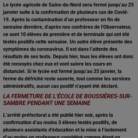
Le lycée agricole de Sains-du-Nord sera fermé jusqu’au 25
janvier suite à la confirmation de plusieurs cas de Covid-
19. Après la contamination d’un professeur en fin de
semaine dernière, d'après nos confrères de l'Observateur,
ce sont 10 élèves de première et de terminale qui ont été
testés positifs cette semaine. Un autre élève présente des
symptômes du coronavirus. Il est dans l’attente des
résultats de ses tests. Depuis hier, tous les élèves ont donc
été renvoyés chez eux et vont suivre les cours en
distanciel. Si le lycée est fermé jusqu’au 25 janvier, la
ferme du défriché reste ouverte, tout comme les services
administratifs, aucun cas positif n’ayant été déclaré.
LA FERMETURE DE L’ÉCOLE DE BOUSSIÈRES-SUR-
SAMBRE PENDANT UNE SEMAINE
L’arrêté préfectoral a été publié hier soir, après la
confirmation d’au moins 3 élèves testés positifs, de
plusieurs assistants d’éducation et la mise à l’isolement
d’au moins un professeur considéré comme étant un