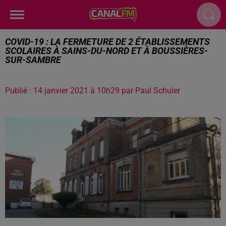
COVID-19 : LA FERMETURE DE 2 ÉTABLISSEMENTS
SCOLAIRES À SAINS-DU-NORD ET À BOUSSIÈRES-
SUR-SAMBRE
Publié : 14 janvier 2021 à 10h29 par Paul Schuler