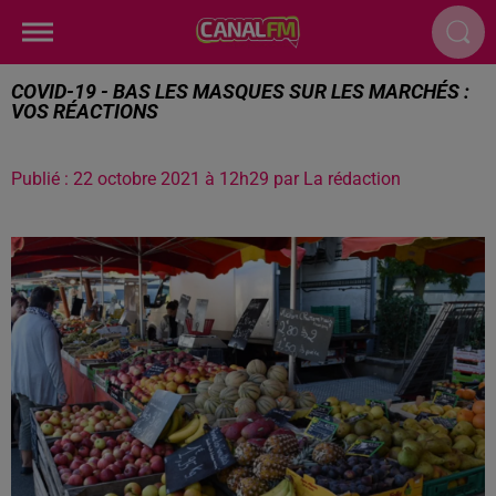
COVID-19 - BAS LES MASQUES SUR LES MARCHÉS :
VOS RÉACTIONS
Publié : 22 octobre 2021 à 12h29 par La rédaction