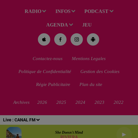
RADIO
INFOS
PODCAST
AGENDA
JEU
Contactez-nous
Mentions Legales
Politique de Confidentialité
Gestion des Cookies
Régie Publicitaire
Plan du site
Archives
2026
2025
2024
2023
2022
Live :
CANAL FM
She Doesn't Mind
RIVIERA