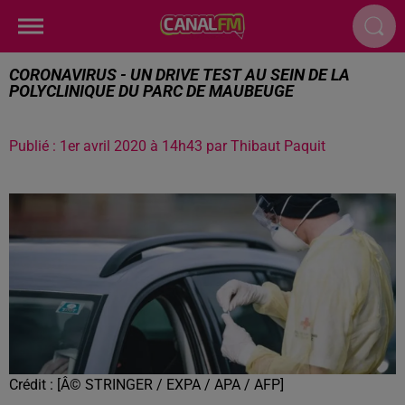
CORONAVIRUS - UN DRIVE TEST AU SEIN DE LA
POLYCLINIQUE DU PARC DE MAUBEUGE
Publié : 1er avril 2020 à 14h43 par Thibaut Paquit
Crédit :
[Â© STRINGER / EXPA / APA / AFP]