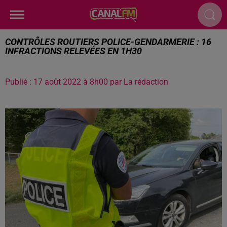
CONTRÔLES ROUTIERS POLICE-GENDARMERIE : 16
INFRACTIONS RELEVÉES EN 1H30
Publié : 17 août 2022 à 8h00 par La rédaction