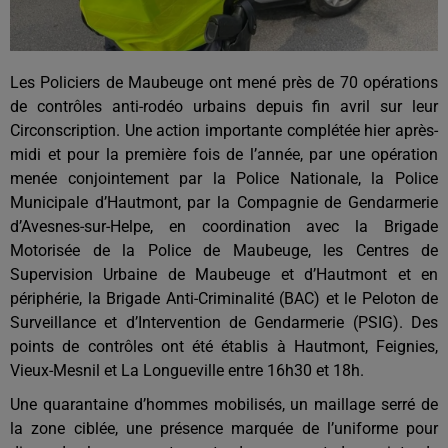
Les Policiers de Maubeuge ont mené près de 70 opérations
de contrôles anti-rodéo urbains depuis fin avril sur leur
Circonscription. Une action importante complétée hier après-
midi et pour la première fois de l’année, par une opération
menée conjointement par la Police Nationale, la Police
Municipale d’Hautmont, par la Compagnie de Gendarmerie
d’Avesnes-sur-Helpe, en coordination avec la Brigade
Motorisée de la Police de Maubeuge, les Centres de
Supervision Urbaine de Maubeuge et d’Hautmont et en
périphérie, la Brigade Anti-Criminalité (BAC) et le Peloton de
Surveillance et d’Intervention de Gendarmerie (PSIG). Des
points de contrôles ont été établis à Hautmont, Feignies,
Vieux-Mesnil et La Longueville entre 16h30 et 18h.
Une quarantaine d’hommes mobilisés, un maillage serré de
la zone ciblée, une présence marquée de l’uniforme pour