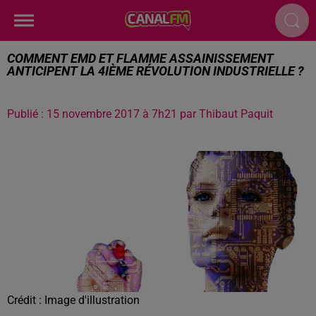
COMMENT EMD ET FLAMME ASSAINISSEMENT
ANTICIPENT LA 4IÈME RÉVOLUTION INDUSTRIELLE ?
Publié : 15 novembre 2017 à 7h21 par Thibaut Paquit
Crédit :
Image d'illustration