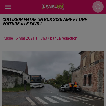
COLLISION ENTRE UN BUS SCOLAIRE ET UNE
VOITURE À LE FAVRIL
Publié : 6 mai 2021 à 17h37 par La rédaction