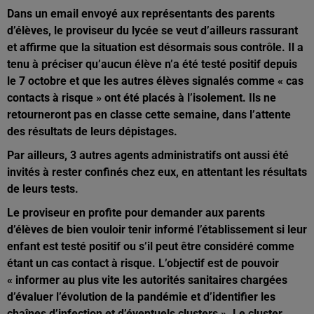
Dans un email envoyé aux représentants des parents
d’élèves, le proviseur du lycée se veut d’ailleurs rassurant
et affirme que la situation est désormais sous contrôle. Il a
tenu à préciser qu’aucun élève n’a été testé positif depuis
le 7 octobre et que les autres élèves signalés comme « cas
contacts à risque » ont été placés à l’isolement. Ils ne
retourneront pas en classe cette semaine, dans l’attente
des résultats de leurs dépistages.
Par ailleurs, 3 autres agents administratifs ont aussi été
invités à rester confinés chez eux, en attentant les résultats
de leurs tests.
Le proviseur en profite pour demander aux parents
d’élèves de bien vouloir tenir informé l’établissement si leur
enfant est testé positif ou s’il peut être considéré comme
étant un cas contact à risque. L’objectif est de pouvoir
« informer au plus vite les autorités sanitaires chargées
d’évaluer l’évolution de la pandémie et d’identifier les
chaînes d’infection et d’éventuels clusters ». Le cluster