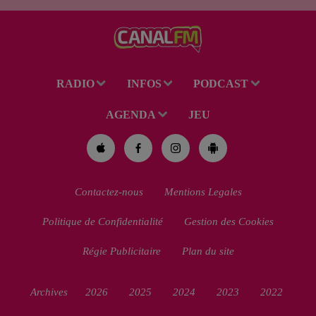
des Perséides et l’éclipse de
Soleil du mercredi...
RADIO
INFOS
PODCAST
AGENDA
JEU
Contactez-nous
Mentions Legales
Politique de Confidentialité
Gestion des Cookies
Régie Publicitaire
Plan du site
Archives
2026
2025
2024
2023
2022