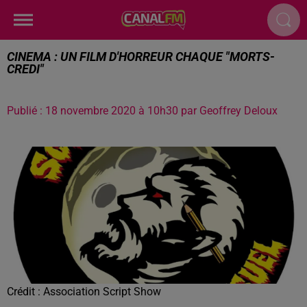
CINEMA : UN FILM D'HORREUR CHAQUE "MORTS-
CREDI"
Publié : 18 novembre 2020 à 10h30 par Geoffrey Deloux
Crédit :
Association Script Show