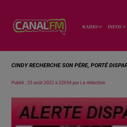
RADIO
INFOS
CINDY RECHERCHE SON PÈRE, PORTÉ DISPAR
Publié : 23 août 2022 à 22h54 par La rédaction