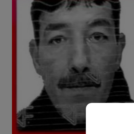
23h00 - 0h00
LUCAS GLVL MIX