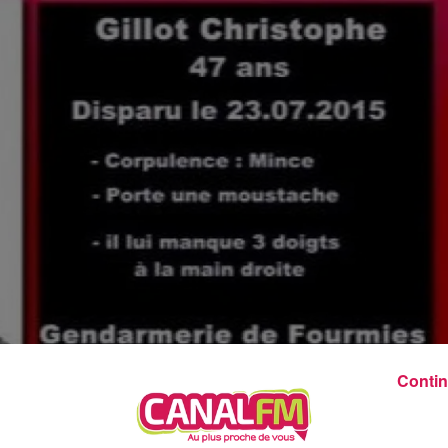
0h00 - 8h00
Les hits de Canal FM
Contin