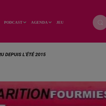
PODCAST
AGENDA
JEU
U DEPUIS L’ÉTÉ 2015