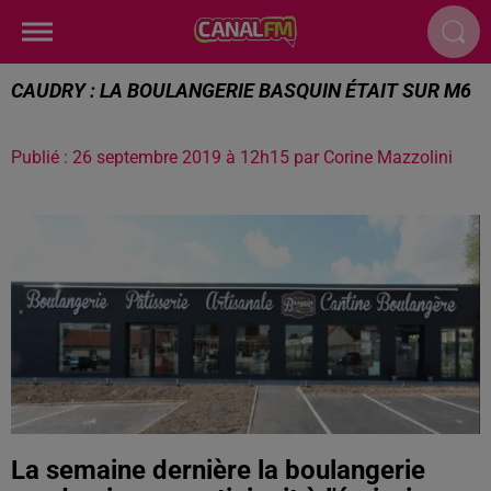
CAUDRY : LA BOULANGERIE BASQUIN ÉTAIT SUR M6
Publié : 26 septembre 2019 à 12h15 par Corine Mazzolini
La semaine dernière la boulangerie