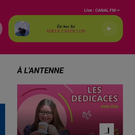
Live :
CANAL FM
Été Avec Toi
ADELE CASTILLON
À L'ANTENNE