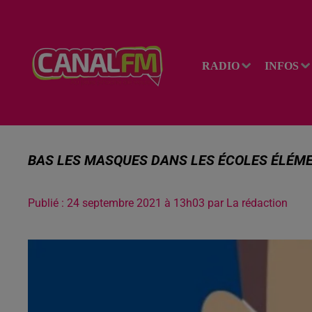
RADIO
INFOS
BAS LES MASQUES DANS LES ÉCOLES ÉLÉMEN
Publié : 24 septembre 2021 à 13h03 par La rédaction