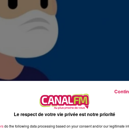
8h00 - 10h00
Les années Vinyle
Contin
Le respect de votre vie privée est notre priorité
ers
do the following data processing based on your consent and/or our legitimate int