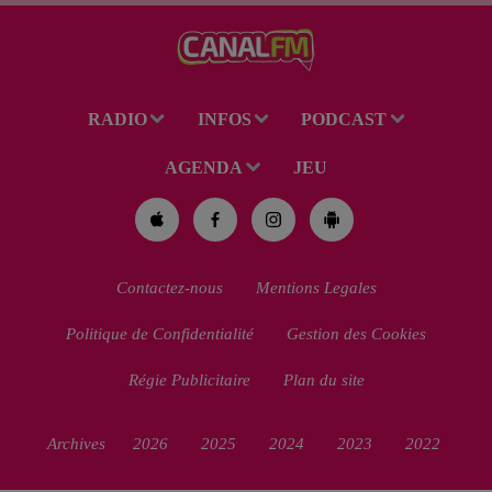
de 38 ans a été mis en examen
pour homicide...
RADIO
INFOS
PODCAST
AGENDA
JEU
Contactez-nous
Mentions Legales
Politique de Confidentialité
Gestion des Cookies
Régie Publicitaire
Plan du site
Archives
2026
2025
2024
2023
2022