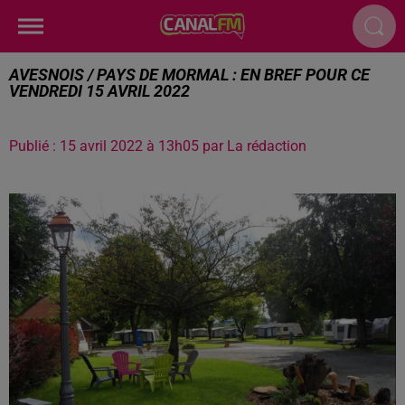
AVESNOIS / PAYS DE MORMAL : EN BREF POUR CE
VENDREDI 15 AVRIL 2022
Publié : 15 avril 2022 à 13h05 par La rédaction